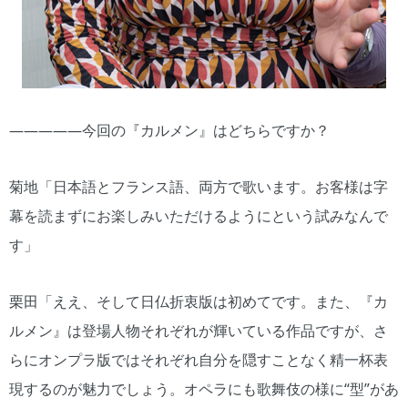
―――――今回の『カルメン』はどちらですか？
菊地「日本語とフランス語、両方で歌います。お客様は字
幕を読まずにお楽しみいただけるようにという試みなんで
す」
栗田「ええ、そして日仏折衷版は初めてです。また、『カ
ルメン』は登場人物それぞれが輝いている作品ですが、さ
らにオンプラ版ではそれぞれ自分を隠すことなく精一杯表
現するのが魅力でしょう。オペラにも歌舞伎の様に“型”があ