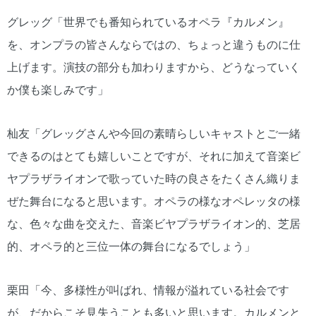
グレッグ「世界でも番知られているオペラ『カルメン』
を、オンプラの皆さんならではの、ちょっと違うものに仕
上げます。演技の部分も加わりますから、どうなっていく
か僕も楽しみです」
杣友「グレッグさんや今回の素晴らしいキャストとご一緒
できるのはとても嬉しいことですが、それに加えて音楽ビ
ヤプラザライオンで歌っていた時の良さをたくさん織りま
ぜた舞台になると思います。オペラの様なオペレッタの様
な、色々な曲を交えた、音楽ビヤプラザライオン的、芝居
的、オペラ的と三位一体の舞台になるでしょう」
栗田「今、多様性が叫ばれ、情報が溢れている社会です
が、だからこそ見失うことも多いと思います。カルメンと