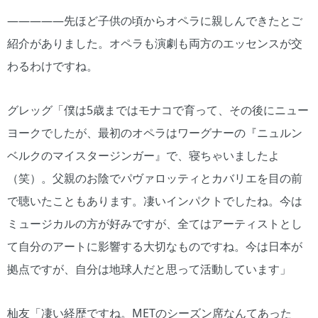
―――――先ほど子供の頃からオペラに親しんできたとご
紹介がありました。オペラも演劇も両方のエッセンスが交
わるわけですね。
グレッグ「僕は5歳まではモナコで育って、その後にニュー
ヨークでしたが、最初のオペラはワーグナーの『ニュルン
ベルクのマイスタージンガー』で、寝ちゃいましたよ
（笑）。父親のお陰でパヴァロッティとカバリエを目の前
で聴いたこともあります。凄いインパクトでしたね。今は
ミュージカルの方が好みですが、全てはアーティストとし
て自分のアートに影響する大切なものですね。今は日本が
拠点ですが、自分は地球人だと思って活動しています」
杣友「凄い経歴ですね。METのシーズン席なんてあった