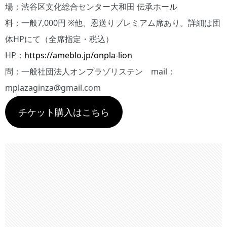
場：渋谷区文化総合センター大和田 伝承ホール
料：一般7,000円 ※他、恩送りプレミアム席あり。詳細は団
体HPにて（全席指定・税込）
HP：
https://ameblo.jp/onpla-lion
問：一般社団法人オンプラゾリステン mail：
mplazaginza@gmail.com
チケット購入はこちら