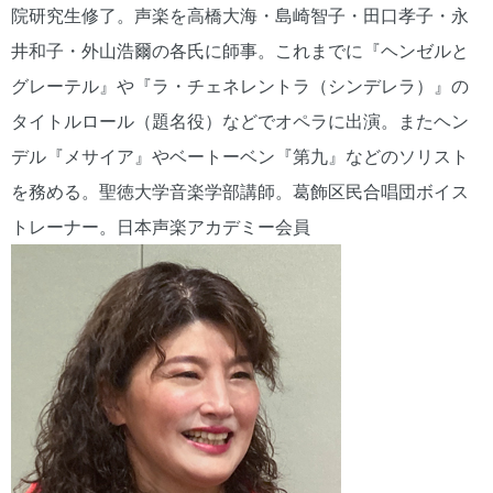
院研究生修了。声楽を高橋大海・島崎智子・田口孝子・永
井和子・外山浩爾の各氏に師事。これまでに『ヘンゼルと
グレーテル』や『ラ・チェネレントラ（シンデレラ）』の
タイトルロール（題名役）などでオペラに出演。またヘン
デル『メサイア』やベートーベン『第九』などのソリスト
を務める。聖徳大学音楽学部講師。葛飾区民合唱団ボイス
トレーナー。日本声楽アカデミー会員