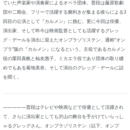
ていた声楽家や演奏家によるオペラ団体。普段は藤原歌劇
団や二期会、フリーで活躍する腕利きが集まる彼らによる3
回目の公演として『カルメン』に挑む。更に今回は俳優、
演出家、そして昨今は映画監督としても活躍するグレッ
グ・デールを演出に迎えたオンプラゾリステン、通称“オン
プラ”版の『カルメン』になるという。主役であるカルメン
役の栗田真帆と杣友惠子。ミカエラ役であり団体の取り纏
めでもある菊地美奈。そして演出のグレッグ・デールに話
を聞く。
―――――普段はテレビや映画などで俳優として活躍され
て、さらに演出家としても沢山の舞台を手がけていらっし
ゃるグレッグさん。オンプラゾリステン（以下、オンプ