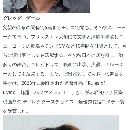
グレッグ・デール
父親の仕事の関係で5歳までモナコで育ち、その後ニューヨ
ークで育つ。プリンストン大学にて文学と演劇を専攻しニ
ューヨークの劇場やテレビCMなど10年間を俳優として、さ
らに演出家としても活躍する。その後日本に居を移し、数
多くの舞台、テレビドラマ、映画に出演。声優、ナレータ
ーとしても活躍する。また、演出家としても多くの舞台を
手がけ、2023年に制作された監督作品『Rules of
Living（邦題：ハジマメシテ！）』が、第30回セドナ国際
映画祭の ディレクターズチョイス：最優秀長編コメディ賞
を受賞した。