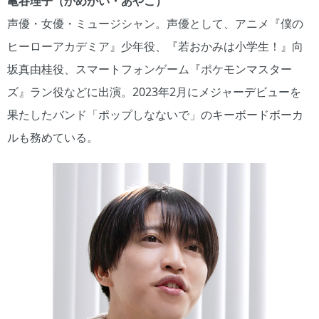
亀谷理子（かめがい・あやこ）
声優・女優・ミュージシャン。声優として、アニメ『僕の
ヒーローアカデミア』少年役、『若おかみは小学生！』向
坂真由桂役、スマートフォンゲーム『ポケモンマスター
ズ』ラン役などに出演。2023年2月にメジャーデビューを
果たしたバンド「ポップしなないで」のキーボードボーカ
ルも務めている。