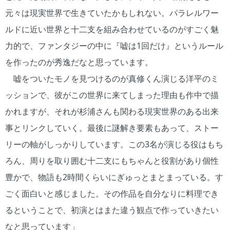
元々は現実世界で生きていたかもしれない。パラレルワー
ルドに近い世界と十二支を組み合わせているのがすごく魅
力的で、ファンタジーの中に『嘘は1回だけ』というルール
を作ったのが秀逸だなと思っています。
嘘をついたモノを見つけるのが真修くん演じる洋平のミ
ッションで、彼がこの世界に来てしまった理由も作中で描
かれますが、それが杉浦さんも関わる現実世界のある出来
事とリンクしていく。最後に謎解き要素もあって、ストー
リーの軸がしっかりしています。この3名が演じる役はもち
ろん、周りを取り囲む十二支にもちゃんと役割があり個性
豊かで、物語も2時間くらいにぎゅっとまとまっている。す
ごく面白いと感じました。その作品を自分なりに料理でき
るということで、初演とはまた違う観点で作っていきたい
なと思っています」