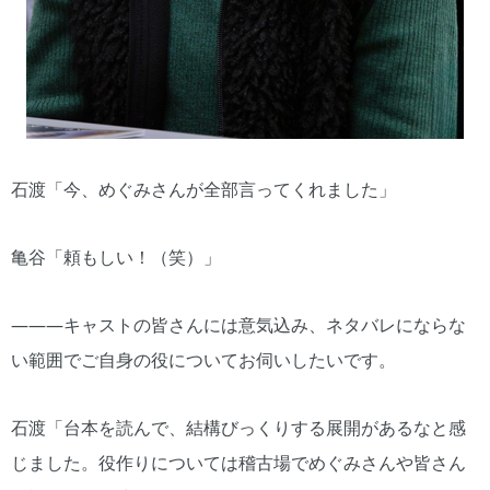
石渡「今、めぐみさんが全部言ってくれました」
亀谷「頼もしい！（笑）」
―――キャストの皆さんには意気込み、ネタバレにならな
い範囲でご自身の役についてお伺いしたいです。
石渡「台本を読んで、結構びっくりする展開があるなと感
じました。役作りについては稽古場でめぐみさんや皆さん