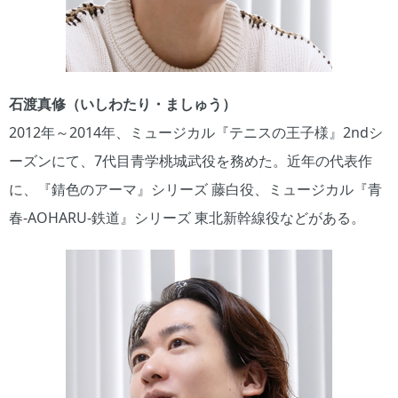
石渡真修（いしわたり・ましゅう）
2012年～2014年、ミュージカル『テニスの王子様』2ndシ
ーズンにて、7代目青学桃城武役を務めた。近年の代表作
に、『錆色のアーマ』シリーズ 藤白役、ミュージカル『青
春-AOHARU-鉄道』シリーズ 東北新幹線役などがある。