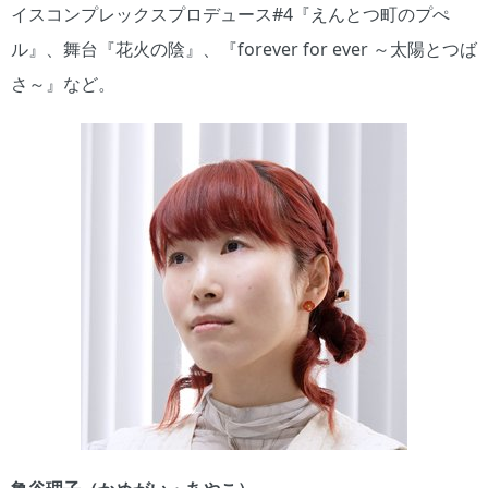
イスコンプレックスプロデュース#4『えんとつ町のプぺ
ル』、舞台『花火の陰』、『forever for ever ～太陽とつば
さ～』など。