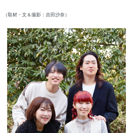
（取材・文＆撮影：吉田沙奈）