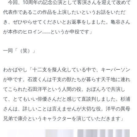
今回、10周年の記念公演として客演さんを迎えて改めて
代表作であるこの作品を上演したいというお話をいただ
き、ぜひやらせてくださいとお返事をしました。亀谷さん
が本作のヒロイン……というか申役です」
一同「（笑）」
わかばやし「十二支を擬人化している中で、キーパーソン
が申です。石渡くんは干支の獣たちが暮らす天干地に連れ
てこられた石田洋平という人間の役。おぼんろで共演し
て、とてもいい俳優さんだと感じて直談判しました。杉浦
さんは、詳しいことは言えませんが大切な役。洋平の異母
兄弟で康介というキャラクターを演じていただきます」