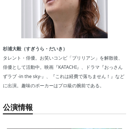
杉浦大毅（すぎうら・だいき）
タレント・俳優。お笑いコンビ「ブリリアン」を解散後、
俳優として活動中。映画『KATACHI』、ドラマ『おっさん
ずラブ -in the sky-』、『これは経費で落ちません！』など
に出演。趣味のポーカーはプロ級の腕前である。
公演情報