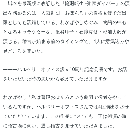
脚本を最新版に改訂した『輪廻転生∞楽園ダイバー』の演
出を務めるのは、人気劇団「おぼんろ」の看板女優で演出
家としても活躍している、わかばやしめぐみ。物語の中心
となるキャラクターを、亀谷理子・石渡真修・杉浦大毅が
演じる。稽古が始まる前のタイミングで、4人に意気込みや
見どころを聞いた。
―――ハルベリーオフィス設立10周年記念公演です。お話
をいただいた時の思いから教えていただけますか。
わかばやし「私は普段おぼんろという劇団で役者をやって
いるんですが、ハルベリーオフィスさんでは4回演出をさせ
ていただいています。この作品についても、実は初演の時
に稽古場に伺い、通し稽古を見せていただきました。