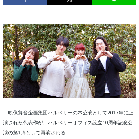
映像舞台企画集団ハルベリーの本公演として2017年に上
演された代表作が、ハルベリーオフィス設立10周年記念公
演の第1弾として再演される。