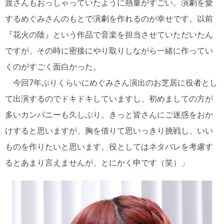
渡さんもおっしゃっていたように熱量がすごい。演劇を愛
するめぐみさんのもとで演劇を作れるのが幸せです。以前
『花火の陰』という作品で音楽を担当させていただいたん
ですが、その時に密接にやり取りしながら一緒に作ってい
くのがすごく面白かった。
今回7年ぶりくらいにめぐみさん演出のお芝居に役者とし
て出演するのでドキドキしていますし、初めましての方が
多いカンパニーも久しぶり。きっと皆さんにご迷惑をおか
けすると思いますが、胸を借りて思いっきり挑戦し、いい
ものを作りたいと思います。役としてはネタバレを考慮す
るとあまり言えませんが、とにかく申です（笑）」