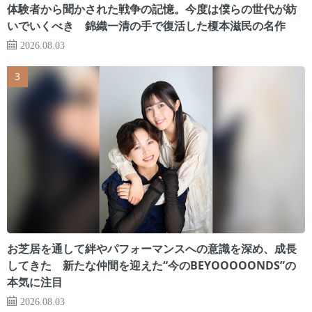
体験者から聞かされた戦争の記憶。今度は僕らの世代が紡
いでいくべき 錦織一清の手で復活した榎本滋民の名作
2026.08.03
お芝居を通して絆やパフォーマンスへの意識を深め、成長
してきた 新たな仲間を迎えた“今のBEYOOOOONDS”の
本気に注目
2026.08.03