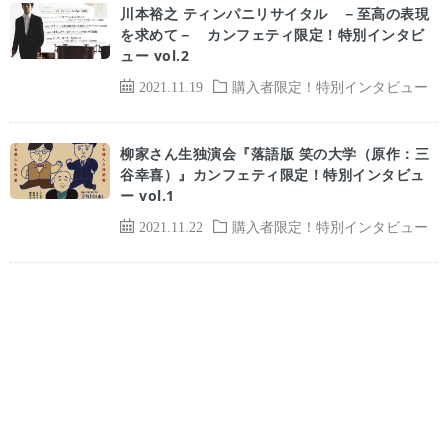
川本裕之 ティンパニリサイタル －至高の表現
を求めて－ カンフェティ限定！特別インタビ
ュー vol.2
2021.11.19
購入者限定！特別インタビュー
柳家さん生独演会『落語版 笑の大学（原作：三
谷幸喜）』カンフェティ限定！特別インタビュ
ー vol.1
2021.11.22
購入者限定！特別インタビュー