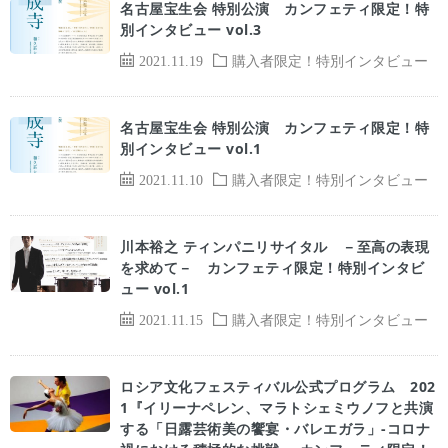
名古屋宝生会 特別公演 カンフェティ限定！特
別インタビュー vol.3
2021.11.19
購入者限定！特別インタビュー
名古屋宝生会 特別公演 カンフェティ限定！特
別インタビュー vol.1
2021.11.10
購入者限定！特別インタビュー
川本裕之 ティンパニリサイタル －至高の表現
を求めて－ カンフェティ限定！特別インタビ
ュー vol.1
2021.11.15
購入者限定！特別インタビュー
ロシア文化フェスティバル公式プログラム 202
1『イリーナペレン、マラトシェミウノフと共演
する「日露芸術美の饗宴・バレエガラ」-コロナ