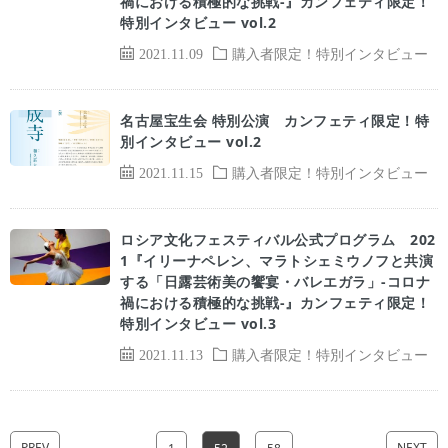
禍における積極的な挑戦-』カンフェティ限定！
特別インタビュー vol.2
2021.11.09
購入者限定！特別インタビュー
名古屋宝生会 特別公演 カンフェティ限定！特
別インタビュー vol.2
2021.11.15
購入者限定！特別インタビュー
ロシア文化フェスティバル公式プログラム 202
1『イリーナペレン、マラトシェミウノフと共演
する「日露芸術美の饗宴・バレエガラ」-コロナ
禍における積極的な挑戦-』カンフェティ限定！
特別インタビュー vol.3
2021.11.13
購入者限定！特別インタビュー
PREV
NEXT