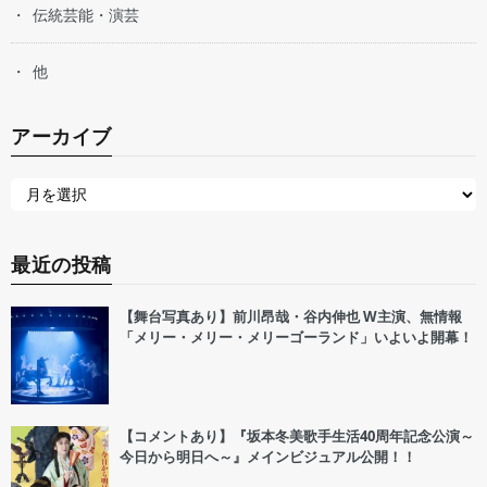
伝統芸能・演芸
他
アーカイブ
最近の投稿
【舞台写真あり】前川昂哉・谷内伸也 W主演、無情報
「メリー・メリー・メリーゴーランド」いよいよ開幕！
【コメントあり】『坂本冬美歌手生活40周年記念公演～
今日から明日へ～』メインビジュアル公開！！