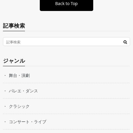
Back to Top
記事検索
ジャンル
舞台・演劇
バレエ・ダンス
クラシック
コンサート・ライブ