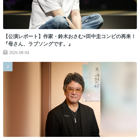
【公演レポート】作家・鈴木おさむ×田中圭コンビの再来！
『母さん、ラブソングです。』
2026.08.04