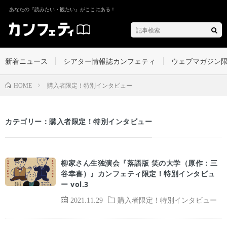
あなたの『読みたい・観たい』がここにある！
新着ニュース
シアター情報誌カンフェティ
ウェブマガジン
購入者限定！特別インタビュー
HOME
カテゴリー：購入者限定！特別インタビュー
柳家さん生独演会『落語版 笑の大学（原作：三
谷幸喜）』カンフェティ限定！特別インタビュ
ー vol.3
2021.11.29
購入者限定！特別インタビュー