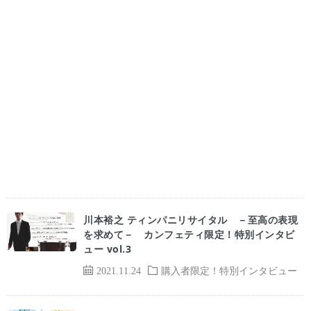
川本裕之 ティンパニリサイタル －至高の表現
を求めて－ カンフェティ限定！特別インタビ
ュー vol.3
2021.11.24
購入者限定！特別インタビュー