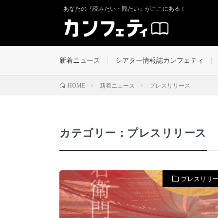
あなたの『読みたい・観たい』がここにある！
新着ニュース
シアター情報誌カンフェティ
新着ニュース
プレスリリース
HOME
カテゴリー：プレスリリース
プレスリリ