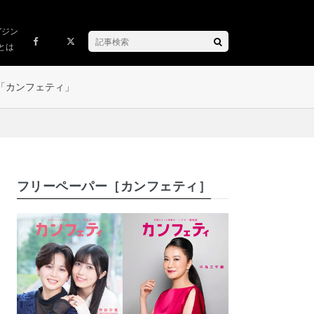
ガジン
とは
「カンフェティ」
フリーペーパー［カンフェティ］