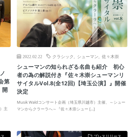
2022.02.22
クラシック
,
シューマン
,
佐々木崇
シューマンの知られざる名曲も紹介 初心
ノ
者の為の解説付き『佐々木崇シューマンリ
会第
サイタルVol.8(全12回)【埼玉公演】』開催
』開
決定
Musik Waldコンサート企画（埼玉県川越市）主催、～シュー
）主
マンからクラーラへ～『佐々木崇シュー […]
ース
プレスリリース