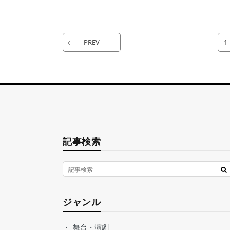
PREV
1
記事検索
ジャンル
舞台・演劇