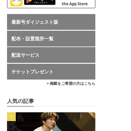
最新号ダイジェスト版
配布・設置箇所一覧
配送サービス
チケットプレゼント
> 掲載をご希望の方はこちら
人気の記事