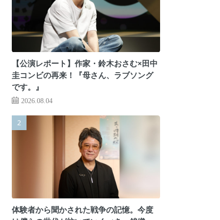
【公演レポート】作家・鈴木おさむ×田中
圭コンビの再来！『母さん、ラブソング
です。』
2026.08.04
体験者から聞かされた戦争の記憶。今度