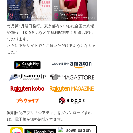
毎月第1月曜日発行。東京都内を中心に全国の劇場
や施設、TKTS各店などで無料配布中！配送も対応し
ております。
さらに下記サイトでもご覧いただけるようになりま
した！
観劇日記アプリ「シアティ」をダウンロードすれ
ば、電子版を無料購読できます。