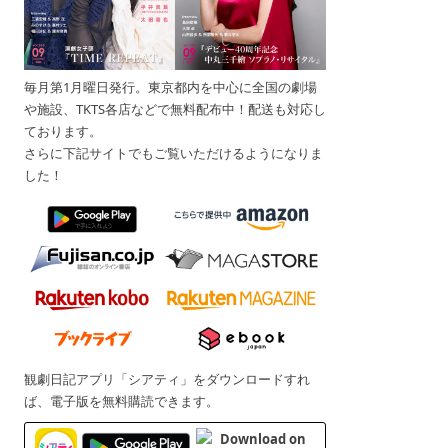
毎月第1月曜日発行。東京都内を中心に全国の劇場
や施設、TKTS各店などで無料配布中！配送も対応し
ております。
さらに下記サイトでもご覧いただけるようになりま
した！
観劇日記アプリ「シアティ」をダウンロードすれ
ば、電子版を無料購読できます。