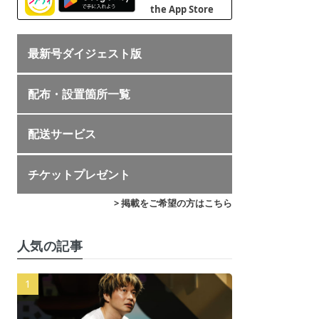
最新号ダイジェスト版
配布・設置箇所一覧
配送サービス
チケットプレゼント
> 掲載をご希望の方はこちら
人気の記事