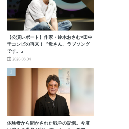
【公演レポート】作家・鈴木おさむ×田中
圭コンビの再来！『母さん、ラブソング
です。』
2026.08.04
体験者から聞かされた戦争の記憶。今度