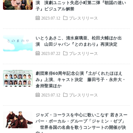
演 演劇ユニット失恋小町第二弾『朝謡の迷い
子』ビジュアル解禁
2023.07.12
プレスリリース
いとうあさこ、清水麻璃亜、松田大輔ほか出
演 山田ジャパン『とのまわり』再演決定
2023.07.22
プレスリリース
劇団東俳60周年記念公演『土がくれたほほえ
み』上演、キャスト決定 藤田弓子・永井大・
倉持聖菜ほか
2023.07.12
プレスリリース
ジャズ・コーラスを中心に歌いこなす 若きスー
パー・ボーカル・グループ「ジャミン・ゼブ」
世界各国の名曲を歌うコンサートの開催が決