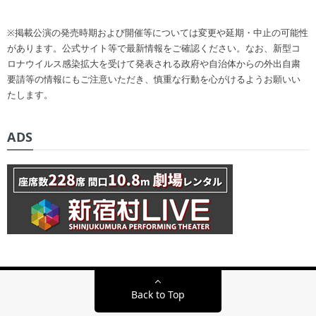
※掲載公演の発売時期および開催等については変更や延期・中止の可能性
があります。公式サイト等で最新情報をご確認ください。なお、新型コ
ロナウイルス感染拡大を受けて発表される政府や自治体からの外出自粛
要請等の情報にもご注意いただき、慎重な行動を心がけるようお願いい
たします。
ADS
Back to Top