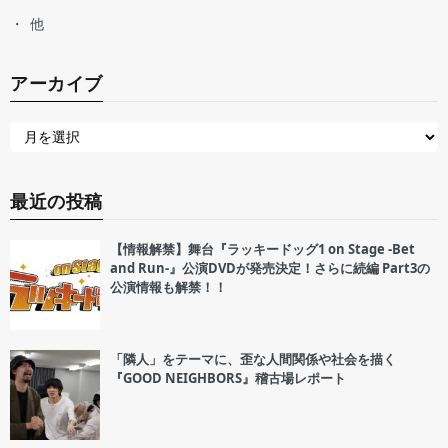
他
アーカイブ
最近の投稿
【情報解禁】舞台『ラッキードッグ1 on Stage -Bet
and Run-』公演DVDが発売決定！さらに続編 Part3の
公演情報も解禁！！
「隣人」をテーマに、歪な人間関係や社会を描く
『GOOD NEIGHBORS』稽古場レポート