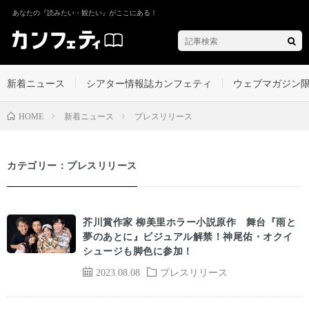
あなたの『読みたい・観たい』がここにある！
新着ニュース
シアター情報誌カンフェティ
ウェブマガジン
新着ニュース
プレスリリース
HOME
カテゴリー：プレスリリース
芥川賞作家 柳美里ホラー小説原作 舞台『雨と
夢のあとに』ビジュアル解禁！神尾佑・オクイ
シュージも脚色に参加！
2023.08.08
プレスリリース