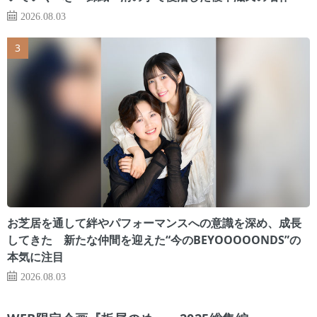
2026.08.03
お芝居を通して絆やパフォーマンスへの意識を深め、成長
してきた 新たな仲間を迎えた“今のBEYOOOOONDS”の
本気に注目
2026.08.03