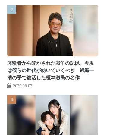
体験者から聞かされた戦争の記憶。今度
は僕らの世代が紡いでいくべき 錦織一
清の手で復活した榎本滋民の名作
2026.08.03