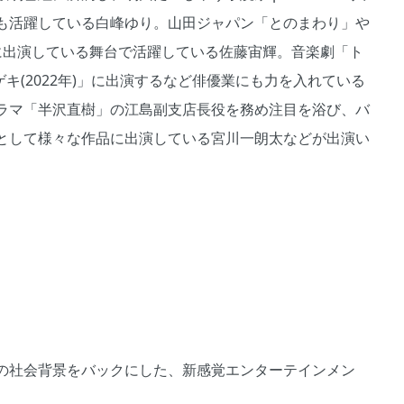
も活躍している白峰ゆり。山田ジャパン「とのまわり」や
に出演している舞台で活躍している佐藤宙輝。音楽劇「ト
キ(2022年)」に出演するなど俳優業にも力を入れている
ラマ「半沢直樹」の江島副支店長役を務め注目を浴び、バ
として様々な作品に出演している宮川一朗太などが出演い
の社会背景をバックにした、新感覚エンターテインメン