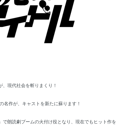
が、現代社会を斬りまくり！
あの名作が、キャストを新たに蘇ります！
」で朗読劇ブームの火付け役となり、現在でもヒット作を