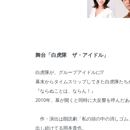
舞台「白虎隊 ザ・アイドル」
白虎隊が、グループアイドルに⁉
幕末からタイムスリップしてきた白虎隊たち
『ならぬことは、ならん！』
2010年、幕が開くと同時に大反響を呼んだ
作・演出は朗読劇「私の頭の中の消しゴム
出し続けてる岡本貴也。