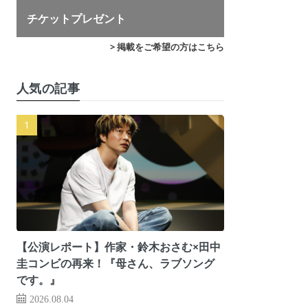
チケットプレゼント
> 掲載をご希望の方はこちら
人気の記事
【公演レポート】作家・鈴木おさむ×田中
圭コンビの再来！『母さん、ラブソング
です。』
2026.08.04