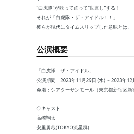
“白虎隊”が歌って踊って“世直し”する！
それが「白虎隊・ザ・アイドル！！」
彼らが現代にタイムスリップした意味とは。
公演概要
「白虎隊 ザ・アイドル」
公演期間：2023年11月29日 (水) ～2023年12月
会場：シアターサンモール（東京都新宿区新宿1
◇キャスト
高崎翔太
安里勇哉(TOKYO流星群)