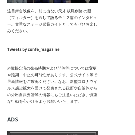
注目舞台映像を、前に出ない天才 板尾創路 の眼
（フィルター）を通して語る全１２篇のインタビュ
ー。貴重なステージ鑑賞ガイドとしてもぜひお楽し
みください。
Tweets by confe_magazine
※掲載公演の発売時期および開催等については変更
や延期・中止の可能性があります。公式サイト等で
最新情報をご確認ください。なお、新型コロナウイ
ルス感染拡大を受けて発表される政府や自治体から
の外出自粛要請等の情報にもご注意いただき、慎重
な行動を心がけるようお願いいたします。
ADS