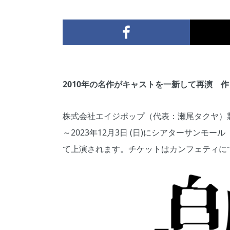
2010年の名作がキャストを一新して再演 
株式会社エイジポップ（代表：瀬尾タクヤ）製作
～2023年12月3日 (日)にシアターサンモー
て上演されます。チケットはカンフェティにて11