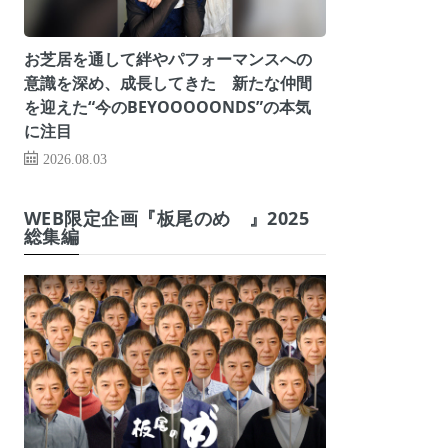
お芝居を通して絆やパフォーマンスへの
意識を深め、成長してきた 新たな仲間
を迎えた“今のBEYOOOOONDS”の本気
に注目
2026.08.03
WEB限定企画『板尾のめ゙』2025
総集編