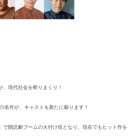
が、現代社会を斬りまくり！
あの名作が、キャストを新たに蘇ります！
」で朗読劇ブームの火付け役となり、現在でもヒット作を