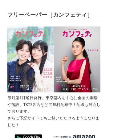
フリーペーパー［カンフェティ］
毎月第1月曜日発行。東京都内を中心に全国の劇場
や施設、TKTS各店などで無料配布中！配送も対応し
ております。
さらに下記サイトでもご覧いただけるようになりま
した！