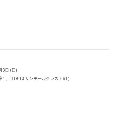
3日 (日)
丁目19-10 サンモールクレストB1）