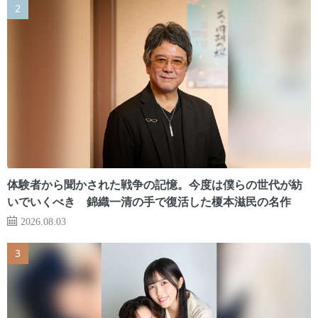
体験者から聞かされた戦争の記憶。今度は僕らの世代が紡
いでいくべき 錦織一清の手で復活した榎本滋民の名作
2026.08.03