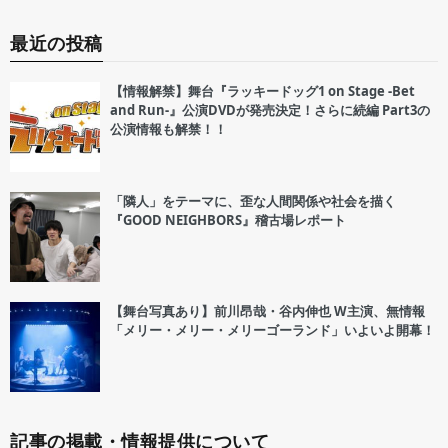
最近の投稿
【情報解禁】舞台『ラッキードッグ1 on Stage -Bet
and Run-』公演DVDが発売決定！さらに続編 Part3の
公演情報も解禁！！
「隣人」をテーマに、歪な人間関係や社会を描く
『GOOD NEIGHBORS』稽古場レポート
【舞台写真あり】前川昂哉・谷内伸也 W主演、無情報
「メリー・メリー・メリーゴーランド」いよいよ開幕！
記事の掲載・情報提供について