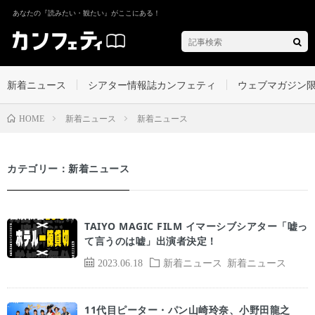
あなたの『読みたい・観たい』がここにある！
新着ニュース
シアター情報誌カンフェティ
ウェブマガジン
新着ニュース
新着ニュース
HOME
カテゴリー：新着ニュース
TAIYO MAGIC FILM イマーシブシアター「嘘っ
て言うのは嘘」出演者決定！
2023.06.18
新着ニュース
新着ニュース
11代目ピーター・パン山崎玲奈、小野田龍之