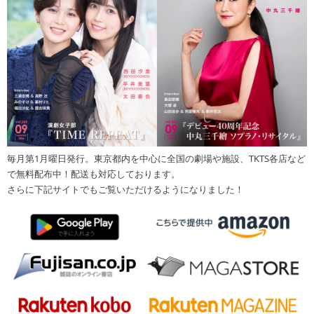
毎月第1月曜日発行。東京都内を中心に全国の劇場や施設、TKTS各店など
で無料配布中！配送も対応しております。
さらに下記サイトでもご覧いただけるようになりました！