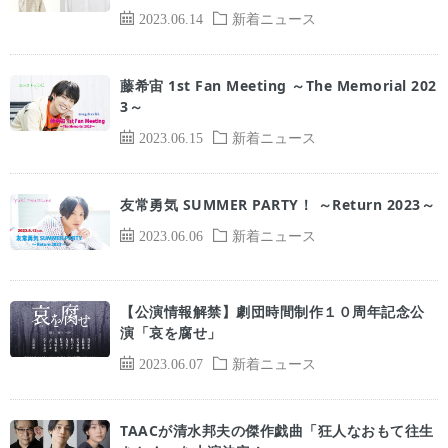
2023.06.14
新着ニュース
藤希宙 1st Fan Meeting ～The Memorial 202
3～
2023.06.15
新着ニュース
友常勇気 SUMMER PARTY！ ～Return 2023～
2023.06.06
新着ニュース
【公演情報解禁】劇団時間制作１０周年記念公
演「哀を腐せ」
2023.06.07
新着ニュース
TAACが清水邦夫の傑作戯曲「狂人なおもて往生