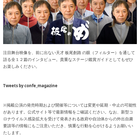
注目舞台映像を、前に出ない天才 板尾創路 の眼（フィルター）を通して
語る全１２篇のインタビュー。貴重なステージ鑑賞ガイドとしてもぜひ
お楽しみください。
Tweets by confe_magazine
※掲載公演の発売時期および開催等については変更や延期・中止の可能性
があります。公式サイト等で最新情報をご確認ください。なお、新型コ
ロナウイルス感染拡大を受けて発表される政府や自治体からの外出自粛
要請等の情報にもご注意いただき、慎重な行動を心がけるようお願いい
たします。