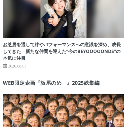
お芝居を通して絆やパフォーマンスへの意識を深め、成長
してきた 新たな仲間を迎えた“今のBEYOOOOONDS”の
本気に注目
2026.08.03
WEB限定企画『板尾のめ゙』2025総集編