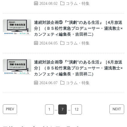
2024.08.02
コラム・特集
連続対談企画㉕『“演劇”のある生活』［4月放送
分］（ＢＳ松竹東急プロデューサー・湯浅敦士×
カンフェティ編集長・吉田祥二）
2024.04.05
コラム・特集
連続対談企画㉖『“演劇”のある生活』［6月放送
分］（ＢＳ松竹東急プロデューサー・湯浅敦士×
カンフェティ編集長・吉田祥二）
2024.06.07
コラム・特集
PREV
NEXT
1
…
7
…
12