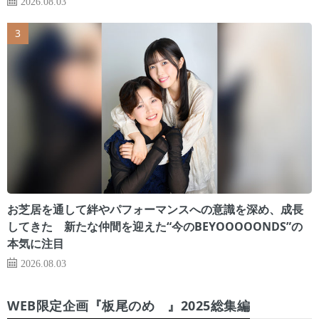
2026.08.03
お芝居を通して絆やパフォーマンスへの意識を深め、成長
してきた 新たな仲間を迎えた“今のBEYOOOOONDS”の
本気に注目
2026.08.03
WEB限定企画『板尾のめ゙』2025総集編