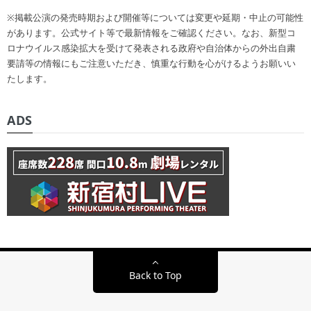
※掲載公演の発売時期および開催等については変更や延期・中止の可能性
があります。公式サイト等で最新情報をご確認ください。なお、新型コ
ロナウイルス感染拡大を受けて発表される政府や自治体からの外出自粛
要請等の情報にもご注意いただき、慎重な行動を心がけるようお願いい
たします。
ADS
Back to Top