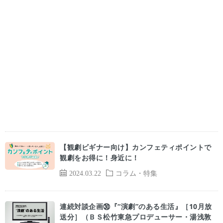
【観劇ビギナー向け】カンフェティポイントで
観劇をお得に！身近に！
2024.03.22
コラム・特集
連続対談企画㉚『“演劇”のある生活』［10月放
送分］（ＢＳ松竹東急プロデューサー・湯浅敦