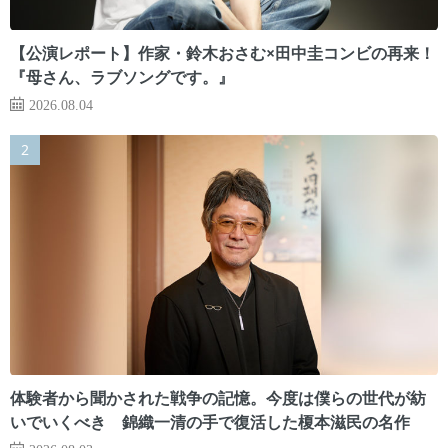
【公演レポート】作家・鈴木おさむ×田中圭コンビの再来！
『母さん、ラブソングです。』
2026.08.04
体験者から聞かされた戦争の記憶。今度は僕らの世代が紡
いでいくべき 錦織一清の手で復活した榎本滋民の名作