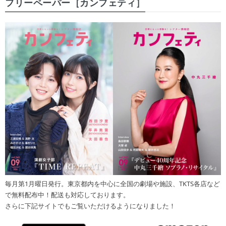
フリーペーパー［カンフェティ］
毎月第1月曜日発行。東京都内を中心に全国の劇場や施設、TKTS各店など
で無料配布中！配送も対応しております。
さらに下記サイトでもご覧いただけるようになりました！