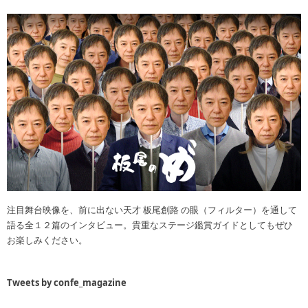
注目舞台映像を、前に出ない天才 板尾創路 の眼（フィルター）を通して
語る全１２篇のインタビュー。貴重なステージ鑑賞ガイドとしてもぜひ
お楽しみください。
Tweets by confe_magazine