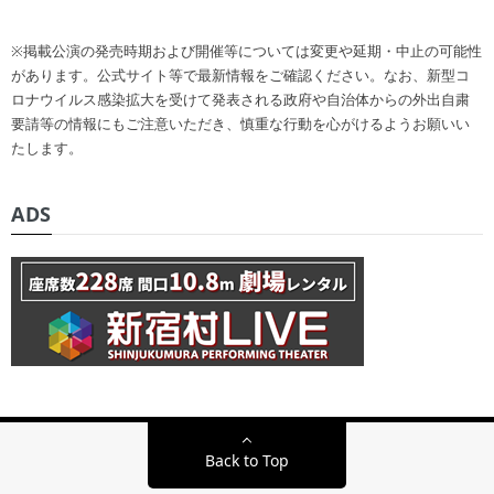
※掲載公演の発売時期および開催等については変更や延期・中止の可能性
があります。公式サイト等で最新情報をご確認ください。なお、新型コ
ロナウイルス感染拡大を受けて発表される政府や自治体からの外出自粛
要請等の情報にもご注意いただき、慎重な行動を心がけるようお願いい
たします。
ADS
Back to Top