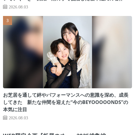
2026.08.03
お芝居を通して絆やパフォーマンスへの意識を深め、成長
してきた 新たな仲間を迎えた“今のBEYOOOOONDS”の
本気に注目
2026.08.03