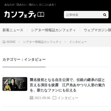
あなたの『読みたい・観たい』がここにある！
新着ニュース
シアター情報誌カンフェティ
ウェブマガジン
シアター情報誌カンフェティ
インタビュー
HOME
カテゴリー：インタビュー
襲名後初となる自主公演で、伝統の継承の証と
言える演目を披露 江戸糸あやつり人形の魅力
を、新たなファンにも伝える
2021.09.06
インタビュー