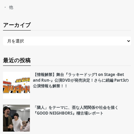
他
アーカイブ
最近の投稿
【情報解禁】舞台『ラッキードッグ1 on Stage -Bet
and Run-』公演DVDが発売決定！さらに続編 Part3の
公演情報も解禁！！
「隣人」をテーマに、歪な人間関係や社会を描く
『GOOD NEIGHBORS』稽古場レポート