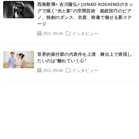
西島数博× 吉川隆弘× JUNKO KOSHINOのタッ
グで描く“光と影”の空間芸術 超絶技巧のピア
ノ、独創のダンス、衣裳、映像で魅せる新ステ
ージ
2021.09.06
インタビュー
世界的振付家の代表作を上演 舞台上で表現し
たいのは“離れていく心”
2021.09.06
インタビュー