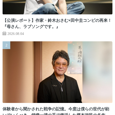
【公演レポート】作家・鈴木おさむ×田中圭コンビの再来！
『母さん、ラブソングです。』
2026.08.04
体験者から聞かされた戦争の記憶。今度は僕らの世代が紡
いでいくべき 錦織一清の手で復活した榎本滋民の名作