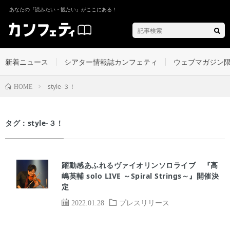
あなたの『読みたい・観たい』がここにある！
新着ニュース
シアター情報誌カンフェティ
ウェブマガジン
style-３！
HOME
タグ：style-３！
躍動感あふれるヴァイオリンソロライブ 『高
嶋英輔 solo LIVE ～Spiral Strings～』開催決
定
2022.01.28
プレスリリース