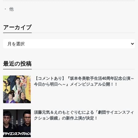
他
アーカイブ
最近の投稿
【コメントあり】『坂本冬美歌手生活40周年記念公演～
今日から明日へ～』メインビジュアル公開！！
須藤元気＆えのもとぐりむによる「劇団サイエンスフィ
クション眼鏡」の新作上演が決定！