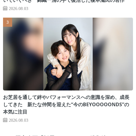
2026.08.03
お芝居を通して絆やパフォーマンスへの意識を深め、成長
してきた 新たな仲間を迎えた“今のBEYOOOOONDS”の
本気に注目
2026.08.03