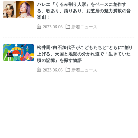
バレエ『くるみ割り人形』をベースに創作す
る、歌あり、踊りあり、お芝居の魅力満載の音
楽劇！
2023.06.06
新着ニュース
松井周×白石加代子がこどもたちと“ともに”創り
上げる、天国と地獄の分かれ道で「生きていた
頃の記憶」を探す物語
2023.06.06
新着ニュース