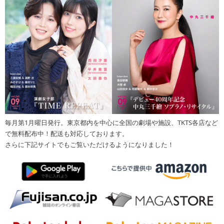
毎月第1月曜日発行。東京都内を中心に全国の劇場や施設、TKTS各店など
で無料配布中！配送も対応しております。
さらに下記サイトでもご覧いただけるようになりました！