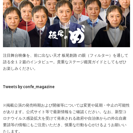
注目舞台映像を、前に出ない天才 板尾創路 の眼（フィルター）を通して
語る全１２篇のインタビュー。貴重なステージ鑑賞ガイドとしてもぜひ
お楽しみください。
Tweets by confe_magazine
※掲載公演の発売時期および開催等については変更や延期・中止の可能性
があります。公式サイト等で最新情報をご確認ください。なお、新型コ
ロナウイルス感染拡大を受けて発表される政府や自治体からの外出自粛
要請等の情報にもご注意いただき、慎重な行動を心がけるようお願いい
たします。