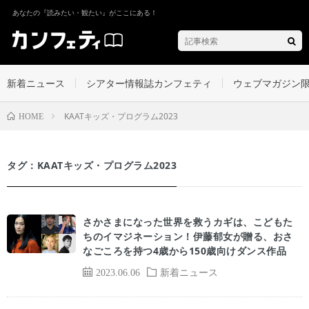
あなたの『読みたい・観たい』がここにある！
新着ニュース
シアター情報誌カンフェティ
ウェブマガジン
KAATキッズ・プログラム2023
HOME
タグ：KAATキッズ・プログラム2023
さかさまになった世界を救うカギは、こどもた
ちのイマジネーション！伊藤郁女が贈る、おさ
なごころを持つ4歳から150歳向けダンス作品
2023.06.06
新着ニュース