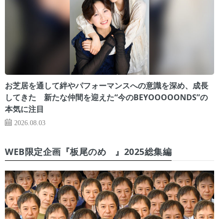
お芝居を通して絆やパフォーマンスへの意識を深め、成長
してきた 新たな仲間を迎えた“今のBEYOOOOONDS”の
本気に注目
2026.08.03
WEB限定企画『板尾のめ゙』2025総集編