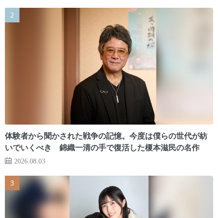
体験者から聞かされた戦争の記憶。今度は僕らの世代が紡
いでいくべき 錦織一清の手で復活した榎本滋民の名作
2026.08.03