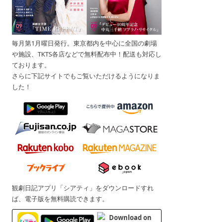
毎月第1月曜日発行。東京都内を中心に全国の劇場
や施設、TKTS各店などで無料配布中！配送も対応し
ております。
さらに下記サイトでもご覧いただけるようになりま
した！
観劇日記アプリ「シアティ」をダウンロードすれ
ば、電子版を無料購読できます。