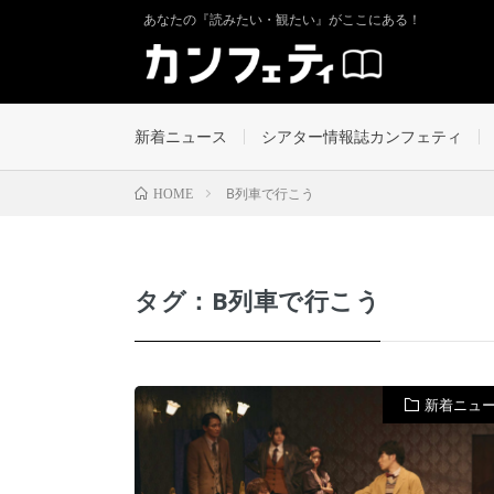
あなたの『読みたい・観たい』がここにある！
新着ニュース
シアター情報誌カンフェティ
B列車で行こう
HOME
タグ：B列車で行こう
新着ニュ