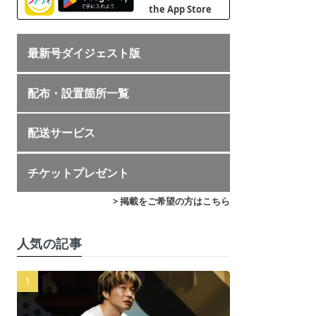
最新号ダイジェスト版
配布・設置箇所一覧
配送サービス
チケットプレゼント
> 掲載をご希望の方はこちら
人気の記事