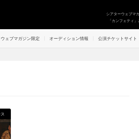
シアターウェブマ
「カンフェティ」
ウェブマガジン限定
オーディション情報
公演チケットサイト
ース