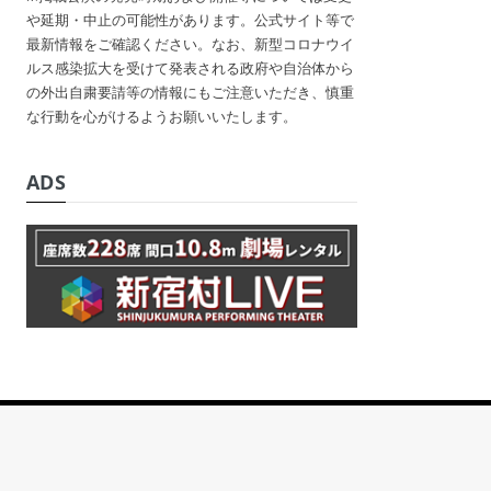
や延期・中止の可能性があります。公式サイト等で
最新情報をご確認ください。なお、新型コロナウイ
ルス感染拡大を受けて発表される政府や自治体から
の外出自粛要請等の情報にもご注意いただき、慎重
な行動を心がけるようお願いいたします。
ADS