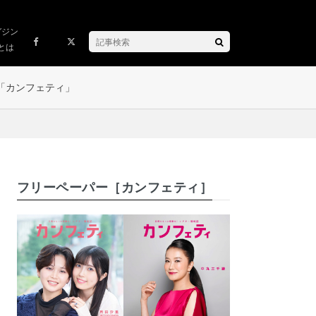
ガジン
とは
「カンフェティ」
フリーペーパー［カンフェティ］