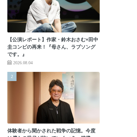
【公演レポート】作家・鈴木おさむ×田中
圭コンビの再来！『母さん、ラブソング
です。』
2026.08.04
体験者から聞かされた戦争の記憶。今度