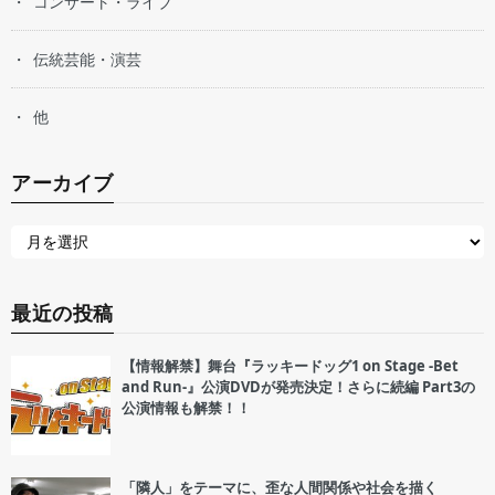
コンサート・ライブ
伝統芸能・演芸
他
アーカイブ
最近の投稿
【情報解禁】舞台『ラッキードッグ1 on Stage -Bet
and Run-』公演DVDが発売決定！さらに続編 Part3の
公演情報も解禁！！
「隣人」をテーマに、歪な人間関係や社会を描く