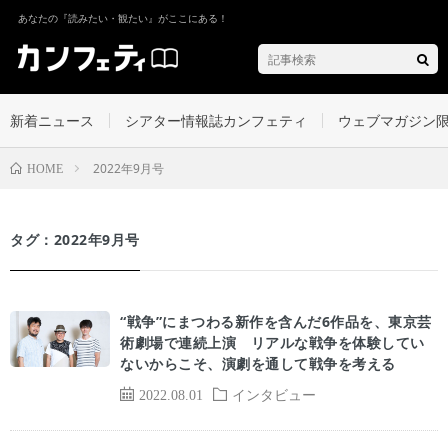
あなたの『読みたい・観たい』がここにある！
新着ニュース
シアター情報誌カンフェティ
ウェブマガジン
2022年9月号
HOME
タグ：2022年9月号
“戦争”にまつわる新作を含んだ6作品を、東京芸
術劇場で連続上演 リアルな戦争を体験してい
ないからこそ、演劇を通して戦争を考える
2022.08.01
インタビュー