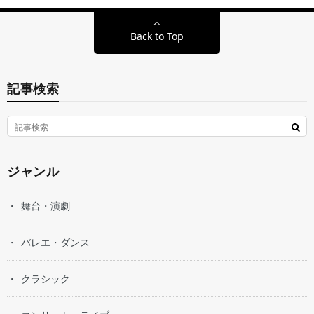
Back to Top
記事検索
ジャンル
舞台・演劇
バレエ・ダンス
クラシック