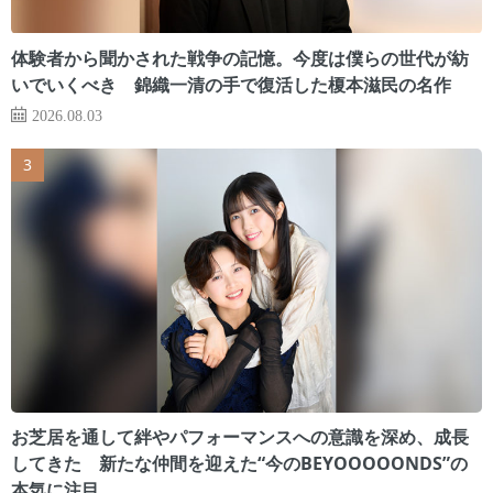
体験者から聞かされた戦争の記憶。今度は僕らの世代が紡
いでいくべき 錦織一清の手で復活した榎本滋民の名作
2026.08.03
お芝居を通して絆やパフォーマンスへの意識を深め、成長
してきた 新たな仲間を迎えた“今のBEYOOOOONDS”の
本気に注目