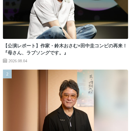
【公演レポート】作家・鈴木おさむ×田中圭コンビの再来！
『母さん、ラブソングです。』
2026.08.04