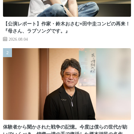
【公演レポート】作家・鈴木おさむ×田中圭コンビの再来！
『母さん、ラブソングです。』
2026.08.04
体験者から聞かされた戦争の記憶。今度は僕らの世代が紡
いでいくべき 錦織一清の手で復活した榎本滋民の名作