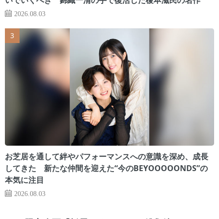
2026.08.03
お芝居を通して絆やパフォーマンスへの意識を深め、成長
してきた 新たな仲間を迎えた“今のBEYOOOOONDS”の
本気に注目
2026.08.03