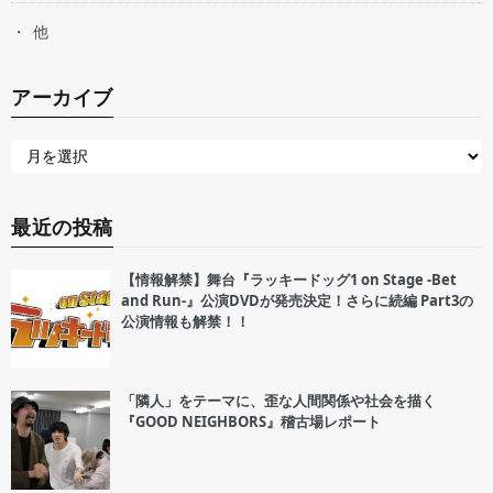
他
アーカイブ
最近の投稿
【情報解禁】舞台『ラッキードッグ1 on Stage -Bet
and Run-』公演DVDが発売決定！さらに続編 Part3の
公演情報も解禁！！
「隣人」をテーマに、歪な人間関係や社会を描く
『GOOD NEIGHBORS』稽古場レポート