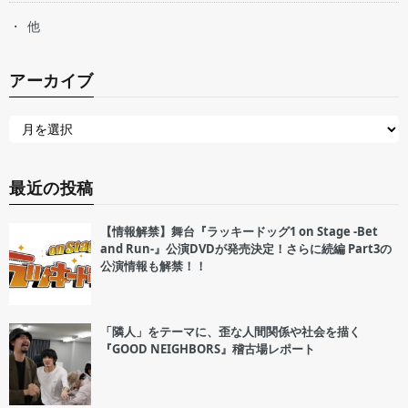
他
アーカイブ
最近の投稿
【情報解禁】舞台『ラッキードッグ1 on Stage -Bet
and Run-』公演DVDが発売決定！さらに続編 Part3の
公演情報も解禁！！
「隣人」をテーマに、歪な人間関係や社会を描く
『GOOD NEIGHBORS』稽古場レポート