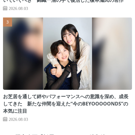
2026.08.03
お芝居を通して絆やパフォーマンスへの意識を深め、成長
してきた 新たな仲間を迎えた“今のBEYOOOOONDS”の
本気に注目
2026.08.03