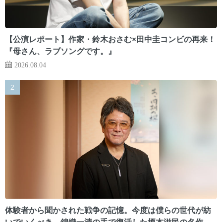
【公演レポート】作家・鈴木おさむ×田中圭コンビの再来！
『母さん、ラブソングです。』
2026.08.04
体験者から聞かされた戦争の記憶。今度は僕らの世代が紡
いでいくべき 錦織一清の手で復活した榎本滋民の名作