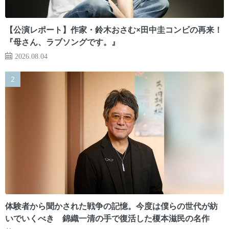
【公演レポート】作家・鈴木おさむ×田中圭コンビの再来！
『母さん、ラブソングです。』
2026.08.04
体験者から聞かされた戦争の記憶。今度は僕らの世代が紡
いでいくべき 錦織一清の手で復活した榎本滋民の名作