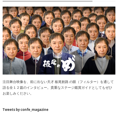
注目舞台映像を、前に出ない天才 板尾創路 の眼（フィルター）を通して
語る全１２篇のインタビュー。貴重なステージ鑑賞ガイドとしてもぜひ
お楽しみください。
Tweets by confe_magazine