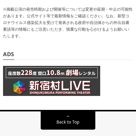
※掲載公演の発売時期および開催等については変更や延期・中止の可能性
があります。公式サイト等で最新情報をご確認ください。なお、新型コ
ロナウイルス感染拡大を受けて発表される政府や自治体からの外出自粛
要請等の情報にもご注意いただき、慎重な行動を心がけるようお願いい
たします。
ADS
Back to Top