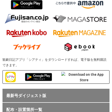
観劇日記アプリ「シアティ」をダウンロードすれば、電子版を無料購読
できます。
最新号ダイジェスト版
配布・設置箇所一覧