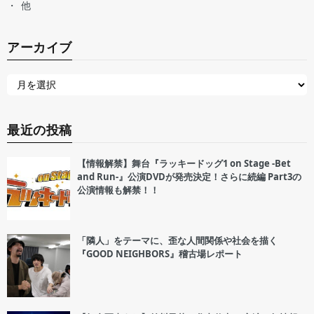
他
アーカイブ
最近の投稿
【情報解禁】舞台『ラッキードッグ1 on Stage -Bet
and Run-』公演DVDが発売決定！さらに続編 Part3の
公演情報も解禁！！
「隣人」をテーマに、歪な人間関係や社会を描く
『GOOD NEIGHBORS』稽古場レポート