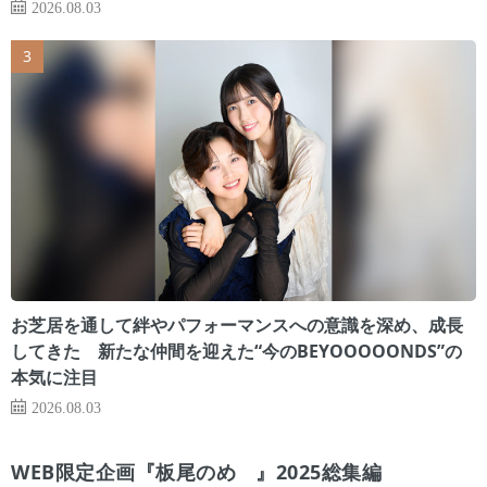
2026.08.03
お芝居を通して絆やパフォーマンスへの意識を深め、成長
してきた 新たな仲間を迎えた“今のBEYOOOOONDS”の
本気に注目
2026.08.03
WEB限定企画『板尾のめ゙』2025総集編