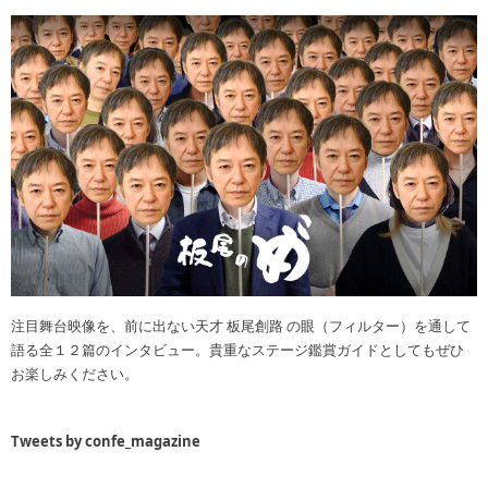
注目舞台映像を、前に出ない天才 板尾創路 の眼（フィルター）を通して
語る全１２篇のインタビュー。貴重なステージ鑑賞ガイドとしてもぜひ
お楽しみください。
Tweets by confe_magazine