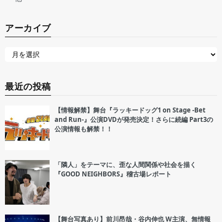
アーカイブ
最近の投稿
【情報解禁】舞台『ラッキードッグ1 on Stage -Bet
and Run-』公演DVDが発売決定！さらに続編 Part3の
公演情報も解禁！！
「隣人」をテーマに、歪な人間関係や社会を描く
『GOOD NEIGHBORS』稽古場レポート
【舞台写真あり】前川昂哉・谷内伸也 W主演、無情報