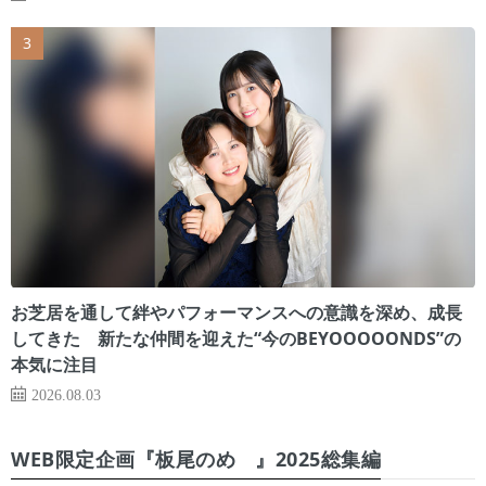
お芝居を通して絆やパフォーマンスへの意識を深め、成長
してきた 新たな仲間を迎えた“今のBEYOOOOONDS”の
本気に注目
2026.08.03
WEB限定企画『板尾のめ゙』2025総集編