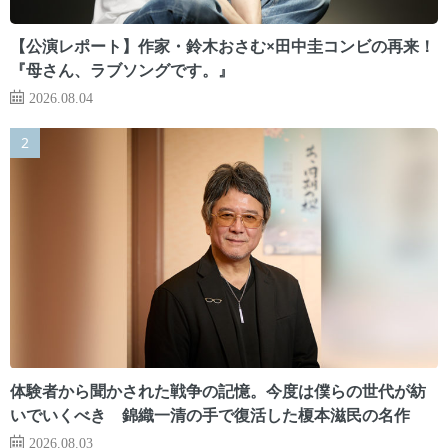
【公演レポート】作家・鈴木おさむ×田中圭コンビの再来！
『母さん、ラブソングです。』
2026.08.04
体験者から聞かされた戦争の記憶。今度は僕らの世代が紡
いでいくべき 錦織一清の手で復活した榎本滋民の名作
2026.08.03