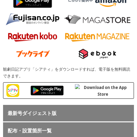
観劇日記アプリ「シアティ」をダウンロードすれば、電子版を無料購読
できます。
最新号ダイジェスト版
配布・設置箇所一覧