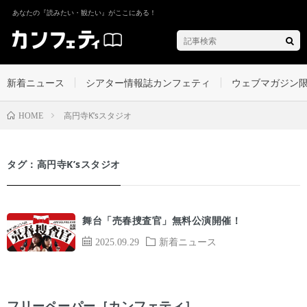
あなたの『読みたい・観たい』がここにある！
新着ニュース
シアター情報誌カンフェティ
ウェブマガジン
高円寺K’sスタジオ
HOME
タグ：高円寺K’sスタジオ
舞台「売春捜査官」無料公演開催！
2025.09.29
新着ニュース
フリーペーパー［カンフェティ］