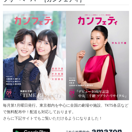
毎月第1月曜日発行。東京都内を中心に全国の劇場や施設、TKTS各店など
で無料配布中！配送も対応しております。
さらに下記サイトでもご覧いただけるようになりました！