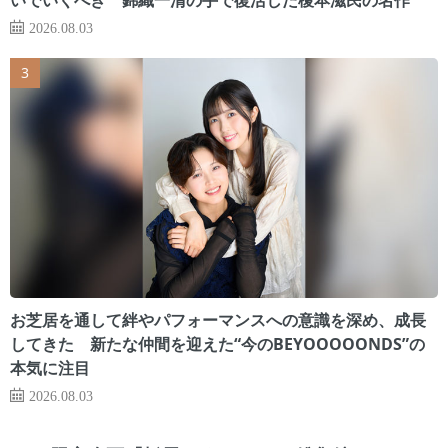
2026.08.03
お芝居を通して絆やパフォーマンスへの意識を深め、成長
してきた 新たな仲間を迎えた“今のBEYOOOOONDS”の
本気に注目
2026.08.03