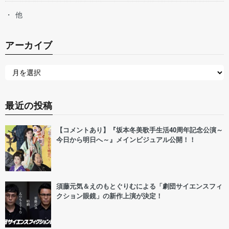
他
アーカイブ
最近の投稿
【コメントあり】『坂本冬美歌手生活40周年記念公演～
今日から明日へ～』メインビジュアル公開！！
須藤元気＆えのもとぐりむによる「劇団サイエンスフィ
クション眼鏡」の新作上演が決定！