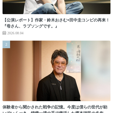
【公演レポート】作家・鈴木おさむ×田中圭コンビの再来！
『母さん、ラブソングです。』
2026.08.04
体験者から聞かされた戦争の記憶。今度は僕らの世代が紡
いでいくべき 錦織一清の手で復活した榎本滋民の名作