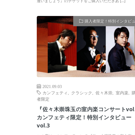
逢いましょう』のチケットをご購入いただきあ […]
購入者限定！特別インタビ
2021.09.03
カンフェティ
,
クラシック
,
佐々木崇
,
室内楽
,
者限定
『佐々木崇珠玉の室内楽コンサートvol.
カンフェティ限定！特別インタビュー
vol.3