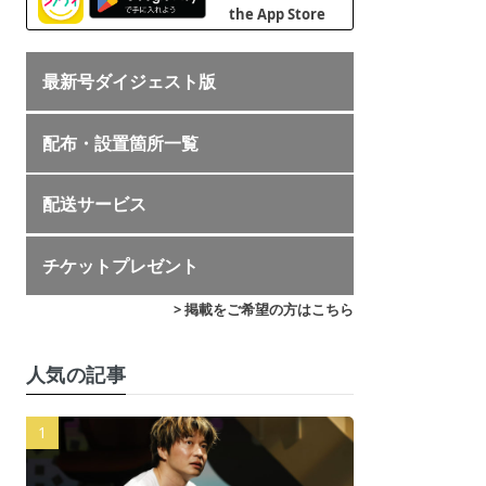
最新号ダイジェスト版
配布・設置箇所一覧
配送サービス
チケットプレゼント
> 掲載をご希望の方はこちら
人気の記事