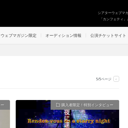
シアターウェブマ
「カンフェティ」
ウェブマガジン限定
オーディション情報
公演チケットサイト
5/5ページ
<
ュー
購入者限定！特別インタビュー