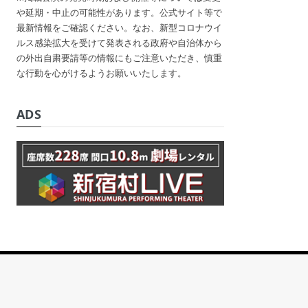
や延期・中止の可能性があります。公式サイト等で
最新情報をご確認ください。なお、新型コロナウイ
ルス感染拡大を受けて発表される政府や自治体から
の外出自粛要請等の情報にもご注意いただき、慎重
な行動を心がけるようお願いいたします。
ADS