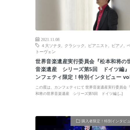
2021.11.08
４大ソナタ
,
クラシック
,
ピアニスト
,
ピアノ
,
トーヴェン
世界音楽遺産実行委員会『松本和将の
音楽遺産 シリーズ第5回 ドイツ編』
ンフェティ限定！特別インタビュー vol
この度は、カンフェティにて 世界音楽遺産実行委員会
和将の世界音楽遺産 シリーズ第5回 ドイツ編 […]
購入者限定！特別インタビ