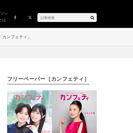
ガジン
とは
「カンフェティ」
フリーペーパー［カンフェティ］