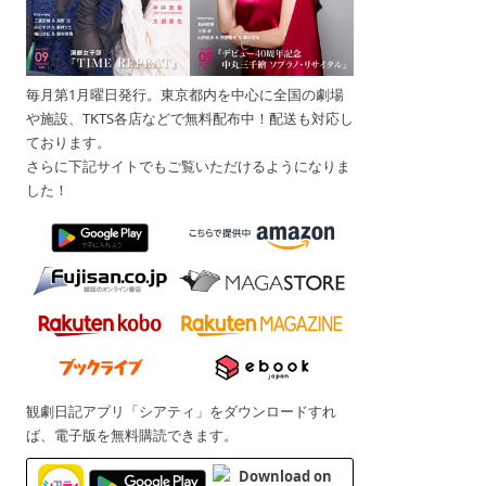
毎月第1月曜日発行。東京都内を中心に全国の劇場
や施設、TKTS各店などで無料配布中！配送も対応し
ております。
さらに下記サイトでもご覧いただけるようになりま
した！
観劇日記アプリ「シアティ」をダウンロードすれ
ば、電子版を無料購読できます。