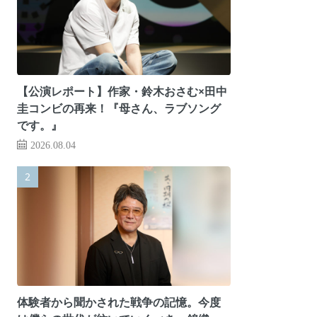
【公演レポート】作家・鈴木おさむ×田中
圭コンビの再来！『母さん、ラブソング
です。』
2026.08.04
体験者から聞かされた戦争の記憶。今度