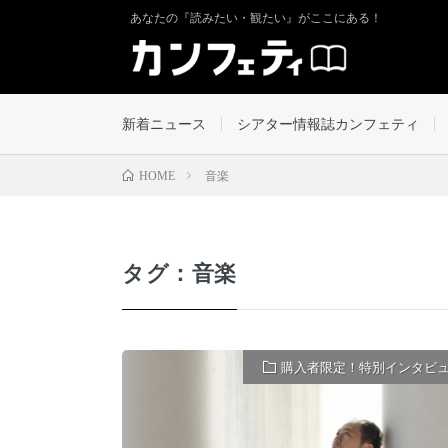
あなたの『読みたい・観たい』がここにある！
新着ニュース
シアター情報誌カンフェティ
音楽
HOME
タグ：音楽
購入者限定！特別インタビ