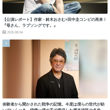
【公演レポート】作家・鈴木おさむ×田中圭コンビの再来！
『母さん、ラブソングです。』
2026.08.04
体験者から聞かされた戦争の記憶。今度は僕らの世代が紡
いでいくべき 錦織一清の手で復活した榎本滋民の名作