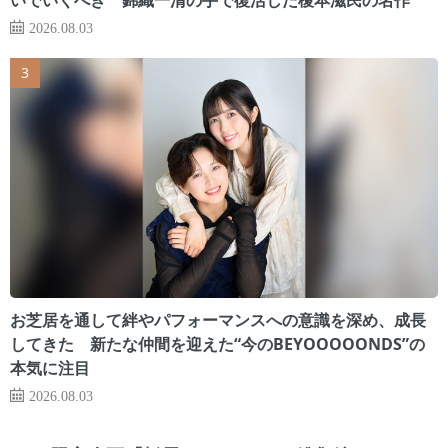
2026.08.03
お芝居を通して絆やパフォーマンスへの意識を深め、成長
してきた 新たな仲間を迎えた“今のBEYOOOOONDS”の
本気に注目
2026.08.03