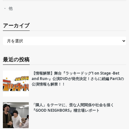
他
アーカイブ
最近の投稿
【情報解禁】舞台『ラッキードッグ1 on Stage -Bet
and Run-』公演DVDが発売決定！さらに続編 Part3の
公演情報も解禁！！
「隣人」をテーマに、歪な人間関係や社会を描く
『GOOD NEIGHBORS』稽古場レポート