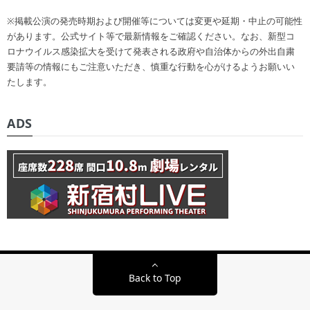
※掲載公演の発売時期および開催等については変更や延期・中止の可能性
があります。公式サイト等で最新情報をご確認ください。なお、新型コ
ロナウイルス感染拡大を受けて発表される政府や自治体からの外出自粛
要請等の情報にもご注意いただき、慎重な行動を心がけるようお願いい
たします。
ADS
Back to Top