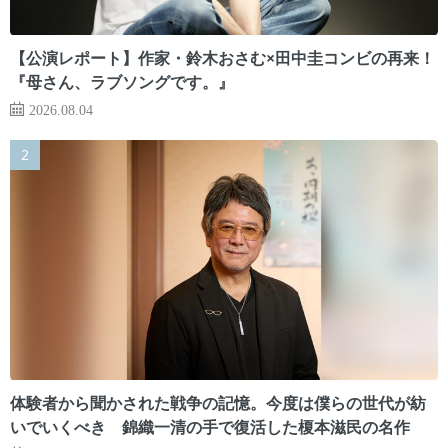
【公演レポート】作家・鈴木おさむ×田中圭コンビの再来！
『母さん、ラブソングです。』
2026.08.04
体験者から聞かされた戦争の記憶。今度は僕らの世代が紡
いでいくべき 錦織一清の手で復活した榎本滋民の名作