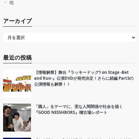
他
アーカイブ
最近の投稿
【情報解禁】舞台『ラッキードッグ1 on Stage -Bet
and Run-』公演DVDが発売決定！さらに続編 Part3の
公演情報も解禁！！
「隣人」をテーマに、歪な人間関係や社会を描く
『GOOD NEIGHBORS』稽古場レポート