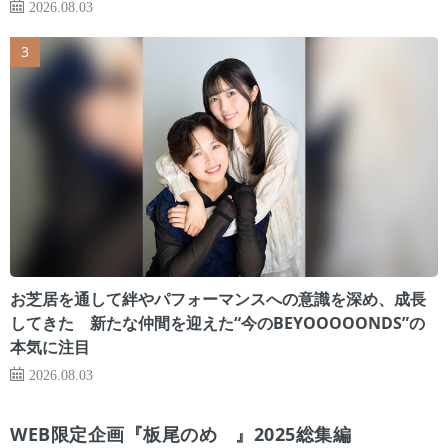
2026.08.03
お芝居を通して絆やパフォーマンスへの意識を深め、成長
してきた 新たな仲間を迎えた“今のBEYOOOOONDS”の
本気に注目
2026.08.03
WEB限定企画『板尾のめ゙』2025総集編