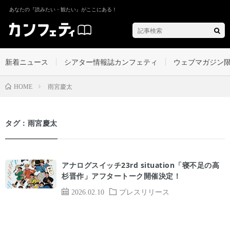
あなたの『読みたい・観たい』がここにある！
新着ニュース
シアター情報誌カンフェティ
ウェブマガジン
雨宮慶太
HOME
タグ：雨宮慶太
アナログスイッチ23rd situation「寝不足の高
杉晋作」アフタートーク開催決定！
2026.02.10
プレスリリース