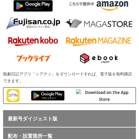
観劇日記アプリ「シアティ」をダウンロードすれば、電子版を無料購読
できます。
最新号ダイジェスト版
配布・設置箇所一覧