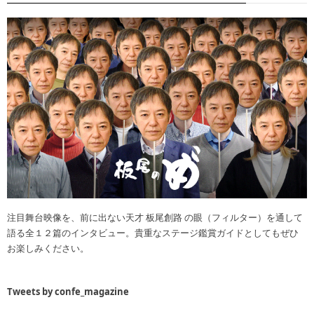
注目舞台映像を、前に出ない天才 板尾創路 の眼（フィルター）を通して
語る全１２篇のインタビュー。貴重なステージ鑑賞ガイドとしてもぜひ
お楽しみください。
Tweets by confe_magazine