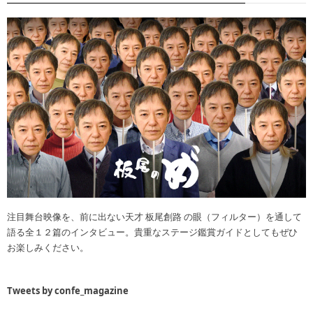
注目舞台映像を、前に出ない天才 板尾創路 の眼（フィルター）を通して
語る全１２篇のインタビュー。貴重なステージ鑑賞ガイドとしてもぜひ
お楽しみください。
Tweets by confe_magazine