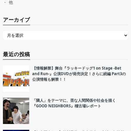
他
アーカイブ
最近の投稿
【情報解禁】舞台『ラッキードッグ1 on Stage -Bet
and Run-』公演DVDが発売決定！さらに続編 Part3の
公演情報も解禁！！
「隣人」をテーマに、歪な人間関係や社会を描く
『GOOD NEIGHBORS』稽古場レポート