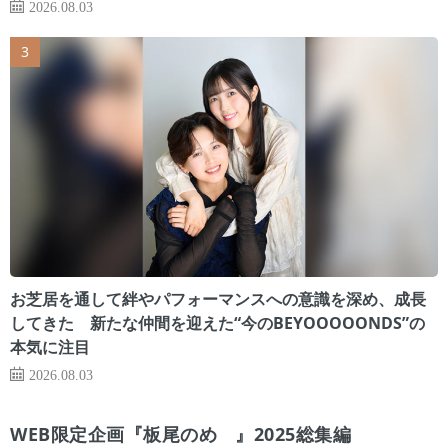
2026.08.03
お芝居を通して絆やパフォーマンスへの意識を深め、成長
してきた 新たな仲間を迎えた“今のBEYOOOOONDS”の
本気に注目
2026.08.03
WEB限定企画『板尾のめ゙』2025総集編