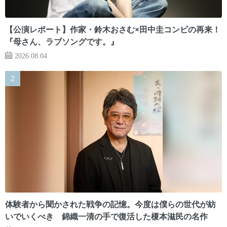
【公演レポート】作家・鈴木おさむ×田中圭コンビの再来！
『母さん、ラブソングです。』
2026.08.04
体験者から聞かされた戦争の記憶。今度は僕らの世代が紡
いでいくべき 錦織一清の手で復活した榎本滋民の名作