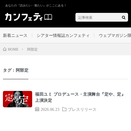
あなたの『読みたい・観たい』がここにある！
新着ニュース
シアター情報誌カンフェティ
ウェブマガジン
阿部定
HOME
タグ：阿部定
福田ユミ プロデュース・主演舞台『定や、定』
上演決定
2026.06.23
プレスリリース