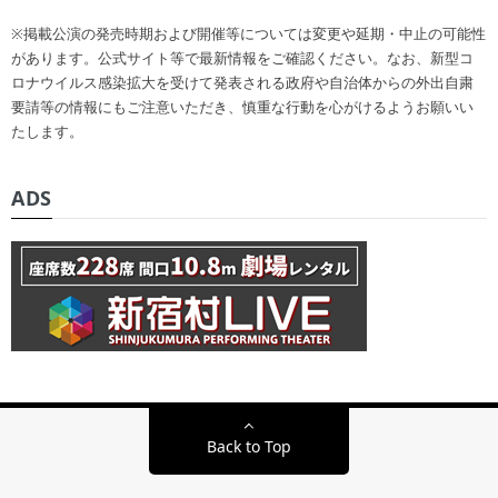
※掲載公演の発売時期および開催等については変更や延期・中止の可能性
があります。公式サイト等で最新情報をご確認ください。なお、新型コ
ロナウイルス感染拡大を受けて発表される政府や自治体からの外出自粛
要請等の情報にもご注意いただき、慎重な行動を心がけるようお願いい
たします。
ADS
Back to Top