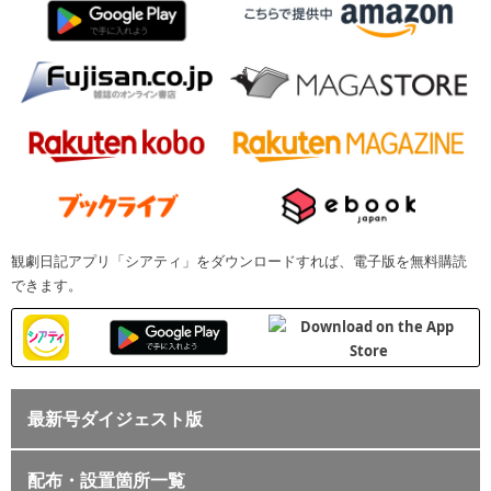
観劇日記アプリ「シアティ」をダウンロードすれば、電子版を無料購読
できます。
最新号ダイジェスト版
配布・設置箇所一覧