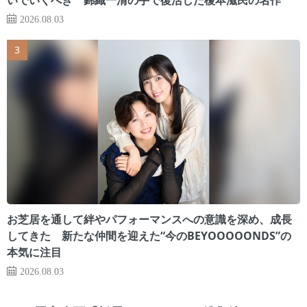
2026.08.03
お芝居を通して絆やパフォーマンスへの意識を深め、成長
してきた 新たな仲間を迎えた“今のBEYOOOOONDS”の
本気に注目
2026.08.03