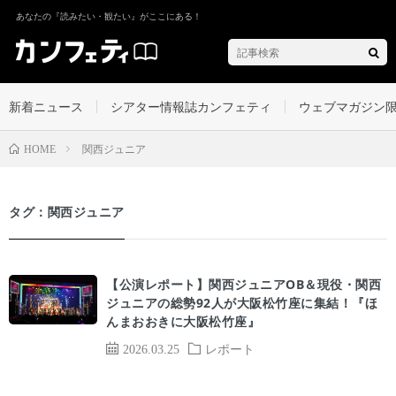
あなたの『読みたい・観たい』がここにある！
新着ニュース
シアター情報誌カンフェティ
ウェブマガジン
関西ジュニア
HOME
タグ：関西ジュニア
【公演レポート】関西ジュニアOB＆現役・関西
ジュニアの総勢92人が大阪松竹座に集結！『ほ
んまおおきに大阪松竹座』
2026.03.25
レポート