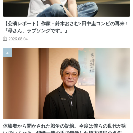
【公演レポート】作家・鈴木おさむ×田中圭コンビの再来！
『母さん、ラブソングです。』
2026.08.04
体験者から聞かされた戦争の記憶。今度は僕らの世代が紡
いでいくべき 錦織一清の手で復活した榎本滋民の名作