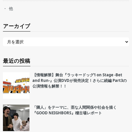
他
アーカイブ
最近の投稿
【情報解禁】舞台『ラッキードッグ1 on Stage -Bet
and Run-』公演DVDが発売決定！さらに続編 Part3の
公演情報も解禁！！
「隣人」をテーマに、歪な人間関係や社会を描く
『GOOD NEIGHBORS』稽古場レポート