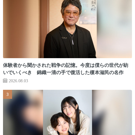
体験者から聞かされた戦争の記憶。今度は僕らの世代が紡
いでいくべき 錦織一清の手で復活した榎本滋民の名作
2026.08.03