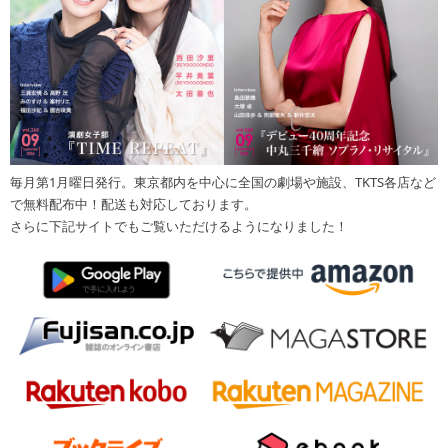
毎月第1月曜日発行。東京都内を中心に全国の劇場や施設、TKTS各店など
で無料配布中！配送も対応しております。
さらに下記サイトでもご覧いただけるようになりました！