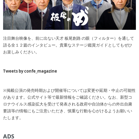
注目舞台映像を、前に出ない天才 板尾創路 の眼（フィルター）を通して
語る全１２篇のインタビュー。貴重なステージ鑑賞ガイドとしてもぜひ
お楽しみください。
Tweets by confe_magazine
※掲載公演の発売時期および開催等については変更や延期・中止の可能性
があります。公式サイト等で最新情報をご確認ください。なお、新型コ
ロナウイルス感染拡大を受けて発表される政府や自治体からの外出自粛
要請等の情報にもご注意いただき、慎重な行動を心がけるようお願いい
たします。
ADS