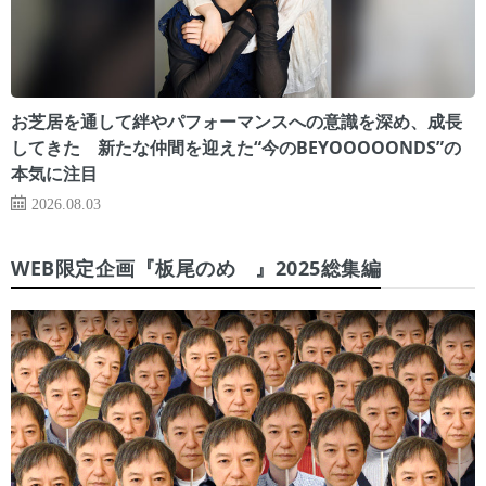
お芝居を通して絆やパフォーマンスへの意識を深め、成長
してきた 新たな仲間を迎えた“今のBEYOOOOONDS”の
本気に注目
2026.08.03
WEB限定企画『板尾のめ゙』2025総集編