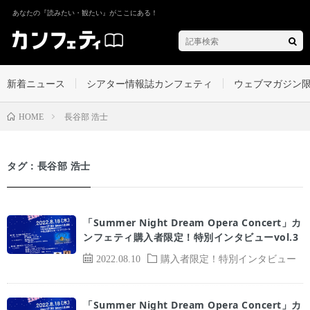
あなたの『読みたい・観たい』がここにある！
新着ニュース
シアター情報誌カンフェティ
ウェブマガジン
長谷部 浩士
HOME
タグ：長谷部 浩士
「Summer Night Dream Opera Concert」カ
ンフェティ購入者限定！特別インタビューvol.3
2022.08.10
購入者限定！特別インタビュー
「Summer Night Dream Opera Concert」カ