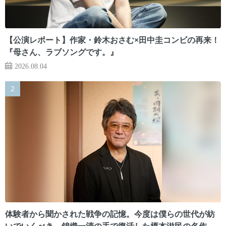
【公演レポート】作家・鈴木おさむ×田中圭コンビの再来！
『母さん、ラブソングです。』
2026.08.04
体験者から聞かされた戦争の記憶。今度は僕らの世代が紡
いでいくべき 錦織一清の手で復活した榎本滋民の名作