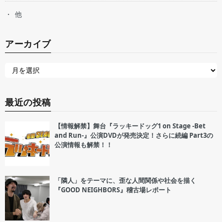
他
アーカイブ
最近の投稿
【情報解禁】舞台『ラッキードッグ1 on Stage -Bet
and Run-』公演DVDが発売決定！さらに続編 Part3の
公演情報も解禁！！
「隣人」をテーマに、歪な人間関係や社会を描く
『GOOD NEIGHBORS』稽古場レポート