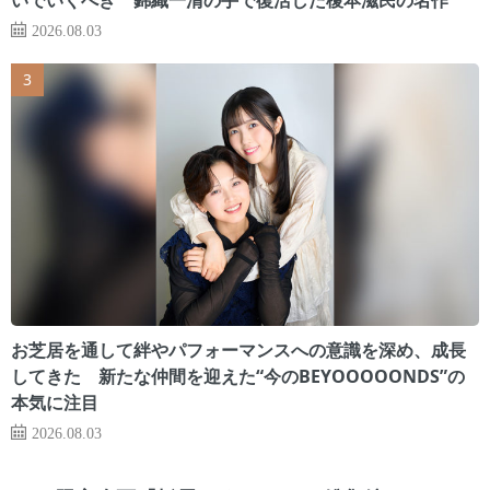
2026.08.03
お芝居を通して絆やパフォーマンスへの意識を深め、成長
してきた 新たな仲間を迎えた“今のBEYOOOOONDS”の
本気に注目
2026.08.03