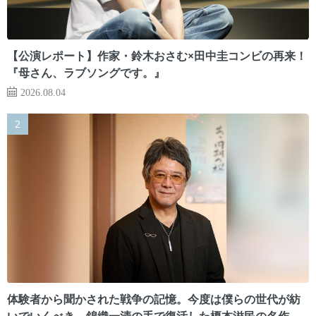
【公演レポート】作家・鈴木おさむ×田中圭コンビの再来！
『母さん、ラブソングです。』
2026.08.04
体験者から聞かされた戦争の記憶。今度は僕らの世代が紡
いでいくべき 錦織一清の手で復活した榎本滋民の名作