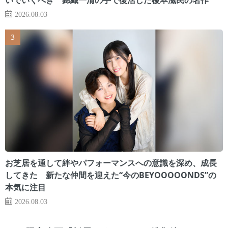
2026.08.03
お芝居を通して絆やパフォーマンスへの意識を深め、成長
してきた 新たな仲間を迎えた“今のBEYOOOOONDS”の
本気に注目
2026.08.03