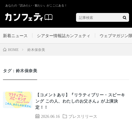
あなたの『読みたい・観たい』がここにある！
新着ニュース
シアター情報誌カンフェティ
ウェブマガジン
鈴木保奈美
HOME
タグ：鈴木保奈美
【コメントあり】『リラティブリー・スピーキ
ング この人、わたしのお父さん』が上演決
定！！
2026.06.16
プレスリリース