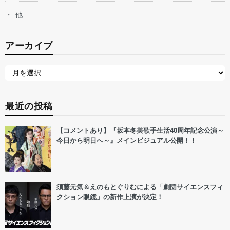
他
アーカイブ
最近の投稿
【コメントあり】『坂本冬美歌手生活40周年記念公演～
今日から明日へ～』メインビジュアル公開！！
須藤元気＆えのもとぐりむによる「劇団サイエンスフィ
クション眼鏡」の新作上演が決定！