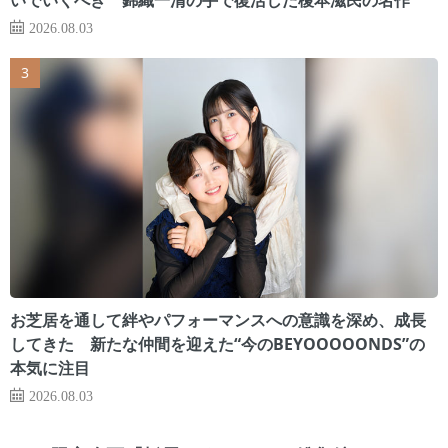
2026.08.03
お芝居を通して絆やパフォーマンスへの意識を深め、成長
してきた 新たな仲間を迎えた“今のBEYOOOOONDS”の
本気に注目
2026.08.03