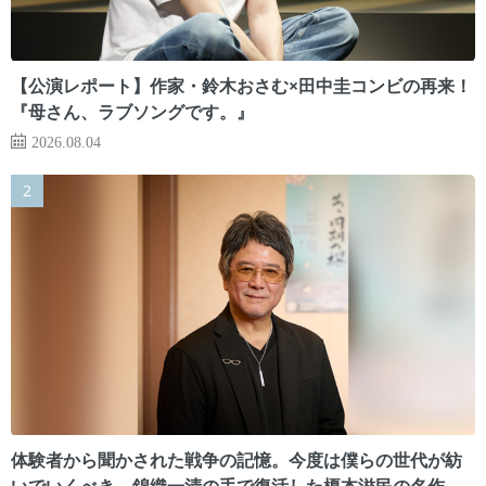
【公演レポート】作家・鈴木おさむ×田中圭コンビの再来！
『母さん、ラブソングです。』
2026.08.04
体験者から聞かされた戦争の記憶。今度は僕らの世代が紡
いでいくべき 錦織一清の手で復活した榎本滋民の名作