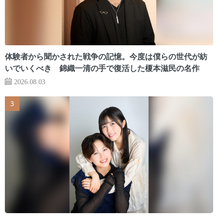
体験者から聞かされた戦争の記憶。今度は僕らの世代が紡
いでいくべき 錦織一清の手で復活した榎本滋民の名作
2026.08.03