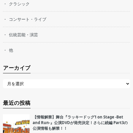
クラシック
コンサート・ライブ
伝統芸能・演芸
他
アーカイブ
最近の投稿
【情報解禁】舞台『ラッキードッグ1 on Stage -Bet
and Run-』公演DVDが発売決定！さらに続編 Part3の
公演情報も解禁！！