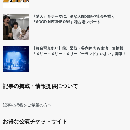
「隣人」をテーマに、歪な人間関係や社会を描く
『GOOD NEIGHBORS』稽古場レポート
【舞台写真あり】前川昂哉・谷内伸也 W主演、無情報
「メリー・メリー・メリーゴーランド」いよいよ開幕！
記事の掲載・情報提供について
記事の掲載をご希望の方へ
お得な公演チケットサイト