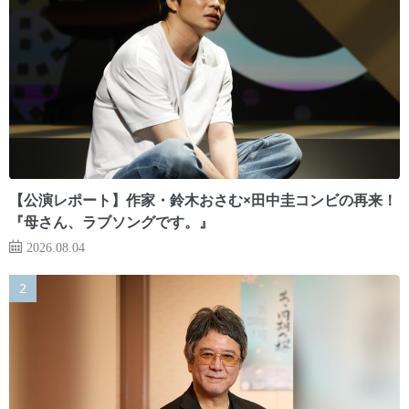
【公演レポート】作家・鈴木おさむ×田中圭コンビの再来！
『母さん、ラブソングです。』
2026.08.04