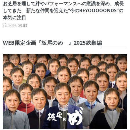
お芝居を通して絆やパフォーマンスへの意識を深め、成長
してきた 新たな仲間を迎えた“今のBEYOOOOONDS”の
本気に注目
2026.08.03
WEB限定企画『板尾のめ゙』2025総集編