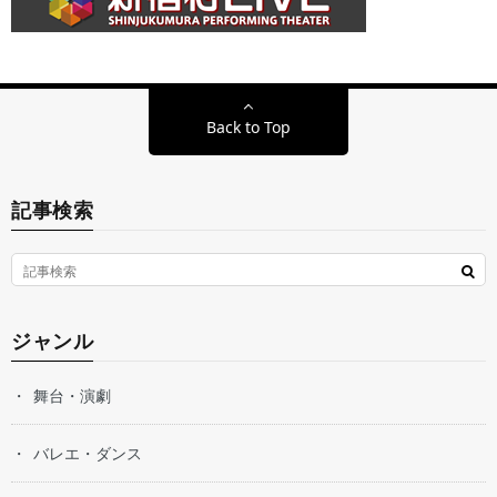
Back to Top
記事検索
ジャンル
舞台・演劇
バレエ・ダンス