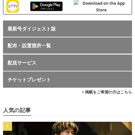
最新号ダイジェスト版
配布・設置箇所一覧
配送サービス
チケットプレゼント
> 掲載をご希望の方はこちら
人気の記事