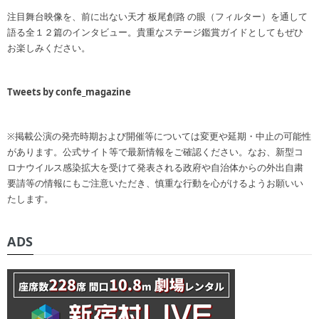
注目舞台映像を、前に出ない天才 板尾創路 の眼（フィルター）を通して
語る全１２篇のインタビュー。貴重なステージ鑑賞ガイドとしてもぜひ
お楽しみください。
Tweets by confe_magazine
※掲載公演の発売時期および開催等については変更や延期・中止の可能性
があります。公式サイト等で最新情報をご確認ください。なお、新型コ
ロナウイルス感染拡大を受けて発表される政府や自治体からの外出自粛
要請等の情報にもご注意いただき、慎重な行動を心がけるようお願いい
たします。
ADS