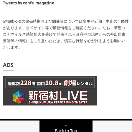
Tweets by confe_magazine
※掲載公演の発売時期および開催等については変更や延期・中止の可能性
があります。公式サイト等で最新情報をご確認ください。なお、新型コ
ロナウイルス感染拡大を受けて発表される政府や自治体からの外出自粛
要請等の情報にもご注意いただき、慎重な行動を心がけるようお願いい
たします。
ADS
Back to Top