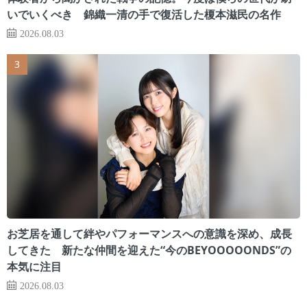
いでいくべき 錦織一清の手で復活した榎本滋民の名作
2026.08.03
お芝居を通して絆やパフォーマンスへの意識を深め、成長
してきた 新たな仲間を迎えた“今のBEYOOOOONDS”の
本気に注目
2026.08.03