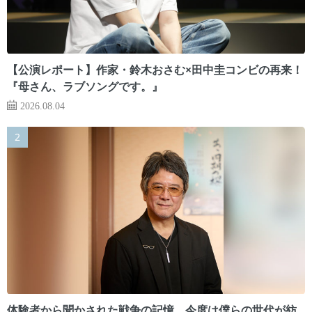
【公演レポート】作家・鈴木おさむ×田中圭コンビの再来！
『母さん、ラブソングです。』
2026.08.04
体験者から聞かされた戦争の記憶。今度は僕らの世代が紡