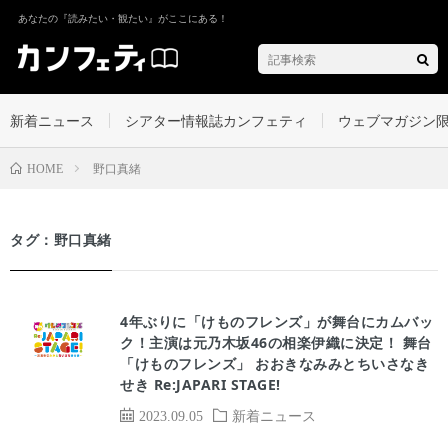
あなたの『読みたい・観たい』がここにある！
新着ニュース
シアター情報誌カンフェティ
ウェブマガジン
野口真緒
HOME
タグ：野口真緒
4年ぶりに「けものフレンズ」が舞台にカムバッ
ク！主演は元乃木坂46の相楽伊織に決定！ 舞台
「けものフレンズ」 おおきなみみとちいさなき
せき Re:JAPARI STAGE!
2023.09.05
新着ニュース