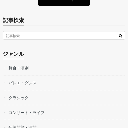
記事検索
ジャンル
舞台・演劇
バレエ・ダンス
クラシック
コンサート・ライブ
伝統芸能・演芸