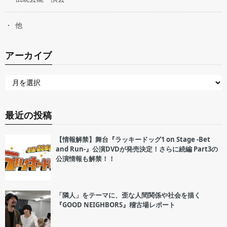
他
アーカイブ
最近の投稿
【情報解禁】舞台『ラッキードッグ1 on Stage -Bet
and Run-』公演DVDが発売決定！さらに続編 Part3の
公演情報も解禁！！
「隣人」をテーマに、歪な人間関係や社会を描く
『GOOD NEIGHBORS』稽古場レポート