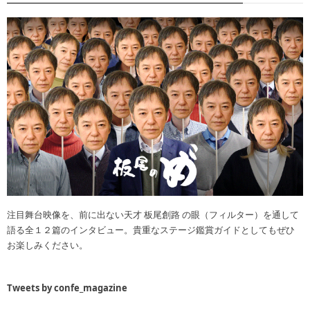
注目舞台映像を、前に出ない天才 板尾創路 の眼（フィルター）を通して
語る全１２篇のインタビュー。貴重なステージ鑑賞ガイドとしてもぜひ
お楽しみください。
Tweets by confe_magazine