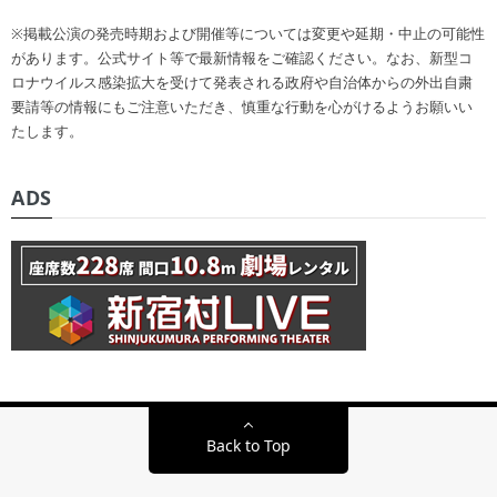
※掲載公演の発売時期および開催等については変更や延期・中止の可能性
があります。公式サイト等で最新情報をご確認ください。なお、新型コ
ロナウイルス感染拡大を受けて発表される政府や自治体からの外出自粛
要請等の情報にもご注意いただき、慎重な行動を心がけるようお願いい
たします。
ADS
Back to Top