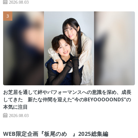
2026.08.03
お芝居を通して絆やパフォーマンスへの意識を深め、成長
してきた 新たな仲間を迎えた“今のBEYOOOOONDS”の
本気に注目
2026.08.03
WEB限定企画『板尾のめ゙』2025総集編