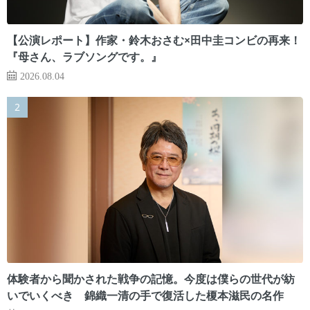
【公演レポート】作家・鈴木おさむ×田中圭コンビの再来！
『母さん、ラブソングです。』
2026.08.04
体験者から聞かされた戦争の記憶。今度は僕らの世代が紡
いでいくべき 錦織一清の手で復活した榎本滋民の名作