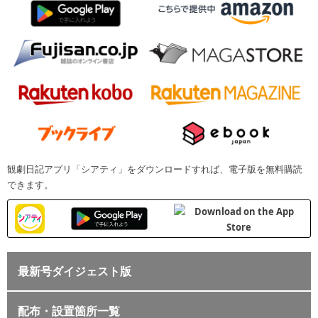
観劇日記アプリ「シアティ」をダウンロードすれば、電子版を無料購読
できます。
最新号ダイジェスト版
配布・設置箇所一覧