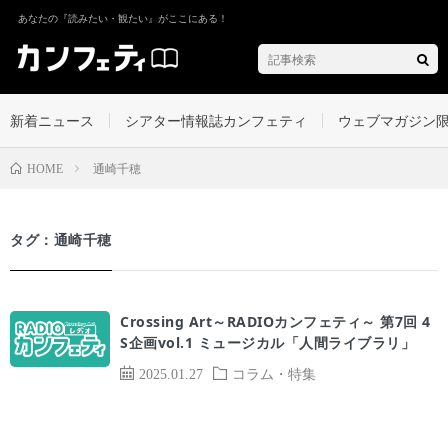
あなたの『読みたい・観たい』がここにある！
新着ニュース
シアター情報誌カンフェティ
ウェブマガジン
通崎千穂
HOME
タグ：通崎千穂
Crossing Art～RADIOカンフェティ～ 第7回 4
S企画vol.1 ミュージカル「人間ライブラリ」
2025.01.27
コラム・特集