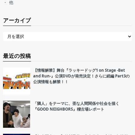
他
アーカイブ
最近の投稿
【情報解禁】舞台『ラッキードッグ1 on Stage -Bet
and Run-』公演DVDが発売決定！さらに続編 Part3の
公演情報も解禁！！
「隣人」をテーマに、歪な人間関係や社会を描く
『GOOD NEIGHBORS』稽古場レポート