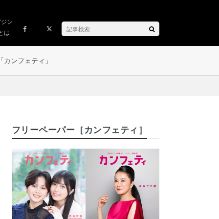
ガジン
とは
「カンフェティ」
フリーペーパー［カンフェティ］