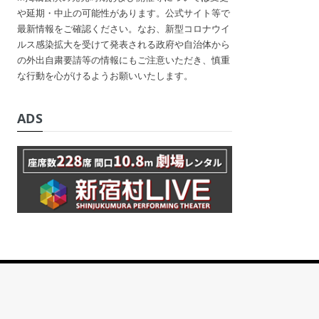
や延期・中止の可能性があります。公式サイト等で
最新情報をご確認ください。なお、新型コロナウイ
ルス感染拡大を受けて発表される政府や自治体から
の外出自粛要請等の情報にもご注意いただき、慎重
な行動を心がけるようお願いいたします。
ADS