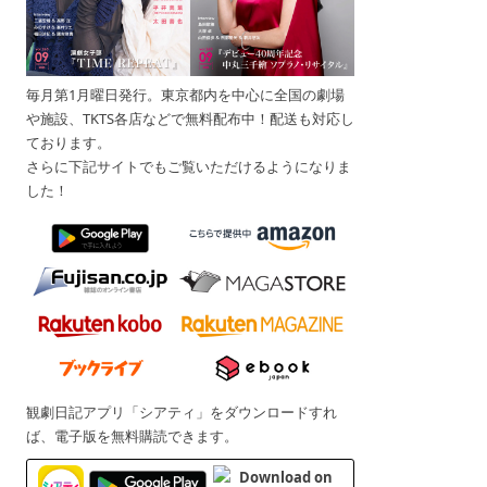
毎月第1月曜日発行。東京都内を中心に全国の劇場
や施設、TKTS各店などで無料配布中！配送も対応し
ております。
さらに下記サイトでもご覧いただけるようになりま
した！
観劇日記アプリ「シアティ」をダウンロードすれ
ば、電子版を無料購読できます。