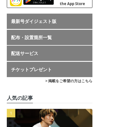
最新号ダイジェスト版
配布・設置箇所一覧
配送サービス
チケットプレゼント
> 掲載をご希望の方はこちら
人気の記事