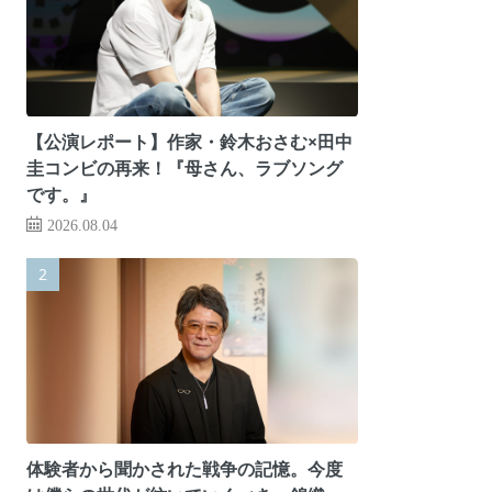
【公演レポート】作家・鈴木おさむ×田中
圭コンビの再来！『母さん、ラブソング
です。』
2026.08.04
体験者から聞かされた戦争の記憶。今度