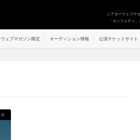
シアターウェブマ
「カンフェティ」
ウェブマガジン限定
オーディション情報
公演チケットサイト
ース