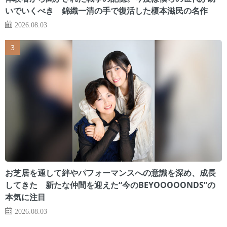
いでいくべき 錦織一清の手で復活した榎本滋民の名作
2026.08.03
お芝居を通して絆やパフォーマンスへの意識を深め、成長
してきた 新たな仲間を迎えた“今のBEYOOOOONDS”の
本気に注目
2026.08.03