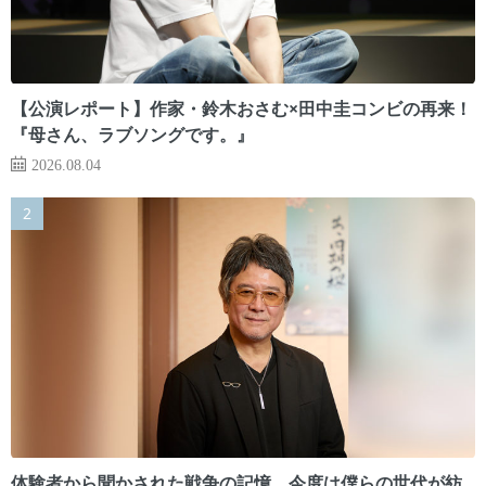
【公演レポート】作家・鈴木おさむ×田中圭コンビの再来！
『母さん、ラブソングです。』
2026.08.04
体験者から聞かされた戦争の記憶。今度は僕らの世代が紡