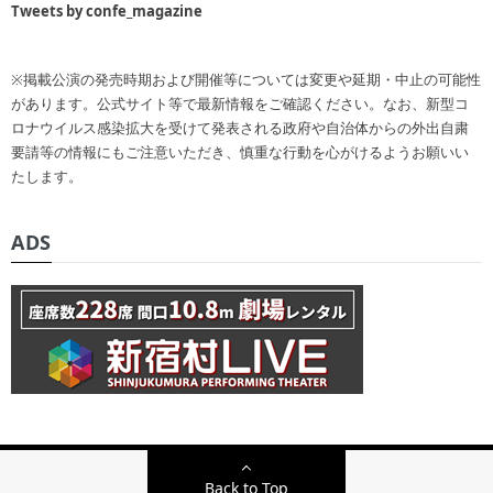
Tweets by confe_magazine
※掲載公演の発売時期および開催等については変更や延期・中止の可能性
があります。公式サイト等で最新情報をご確認ください。なお、新型コ
ロナウイルス感染拡大を受けて発表される政府や自治体からの外出自粛
要請等の情報にもご注意いただき、慎重な行動を心がけるようお願いい
たします。
ADS
Back to Top