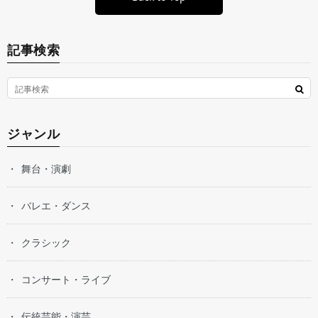
記事検索
ジャンル
舞台・演劇
バレエ・ダンス
クラシック
コンサート・ライブ
伝統芸能・演芸