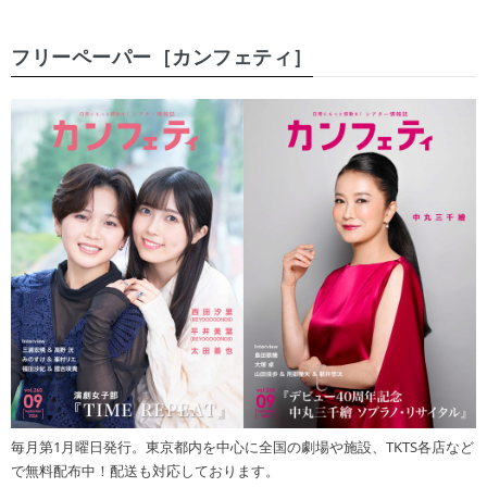
フリーペーパー［カンフェティ］
毎月第1月曜日発行。東京都内を中心に全国の劇場や施設、TKTS各店など
で無料配布中！配送も対応しております。