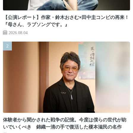
【公演レポート】作家・鈴木おさむ×田中圭コンビの再来！
『母さん、ラブソングです。』
2026.08.04
体験者から聞かされた戦争の記憶。今度は僕らの世代が紡
いでいくべき 錦織一清の手で復活した榎本滋民の名作