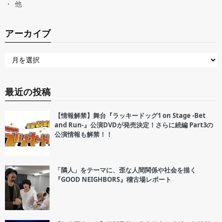
他
アーカイブ
最近の投稿
【情報解禁】舞台『ラッキードッグ1 on Stage -Bet
and Run-』公演DVDが発売決定！さらに続編 Part3の
公演情報も解禁！！
「隣人」をテーマに、歪な人間関係や社会を描く
『GOOD NEIGHBORS』稽古場レポート