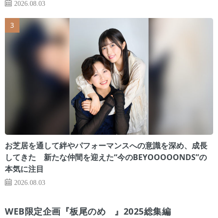
2026.08.03
お芝居を通して絆やパフォーマンスへの意識を深め、成長
してきた 新たな仲間を迎えた“今のBEYOOOOONDS”の
本気に注目
2026.08.03
WEB限定企画『板尾のめ゙』2025総集編