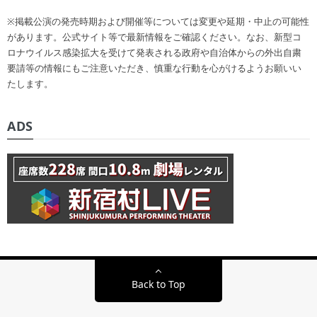
※掲載公演の発売時期および開催等については変更や延期・中止の可能性
があります。公式サイト等で最新情報をご確認ください。なお、新型コ
ロナウイルス感染拡大を受けて発表される政府や自治体からの外出自粛
要請等の情報にもご注意いただき、慎重な行動を心がけるようお願いい
たします。
ADS
Back to Top