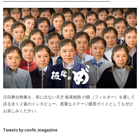
注目舞台映像を、前に出ない天才 板尾創路 の眼（フィルター）を通して
語る全１２篇のインタビュー。貴重なステージ鑑賞ガイドとしてもぜひ
お楽しみください。
Tweets by confe_magazine