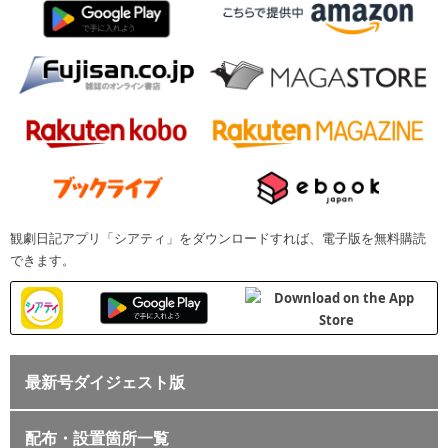
観劇日記アプリ「シアティ」をダウンロードすれば、電子版を無料購読
できます。
最新号ダイジェスト版
配布・設置箇所一覧