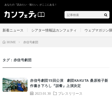
あなたの『読みたい・観たい』がここにある！
新着ニュース
シアター情報誌カンフェティ
ウェブマガジン
赤信号劇団
HOME
タグ：赤信号劇団
赤信号劇団15回公演 劇団KAKUTA 桑原裕子新
作書き下ろし『誤餐』上演決定
2023.01.30
プレスリリース