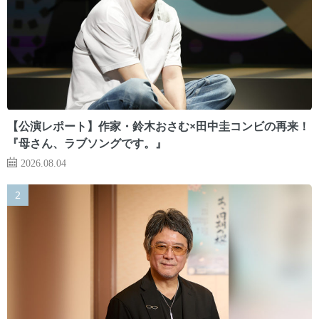
【公演レポート】作家・鈴木おさむ×田中圭コンビの再来！
『母さん、ラブソングです。』
2026.08.04