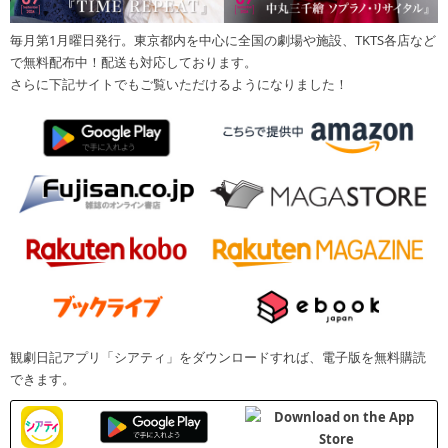
毎月第1月曜日発行。東京都内を中心に全国の劇場や施設、TKTS各店など
で無料配布中！配送も対応しております。
さらに下記サイトでもご覧いただけるようになりました！
観劇日記アプリ「シアティ」をダウンロードすれば、電子版を無料購読
できます。