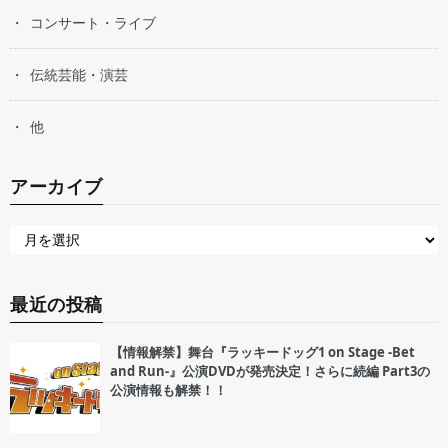
コンサート・ライブ
伝統芸能・演芸
他
アーカイブ
最近の投稿
【情報解禁】舞台『ラッキードッグ1 on Stage -Bet
and Run-』公演DVDが発売決定！さらに続編 Part3の
公演情報も解禁！！