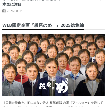
本気に注目
2026.08.03
WEB限定企画『板尾のめ゙』2025総集編
注目舞台映像を、前に出ない天才 板尾創路 の眼（フィルター）を通して