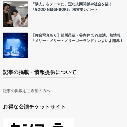
「隣人」をテーマに、歪な人間関係や社会を描く
『GOOD NEIGHBORS』稽古場レポート
【舞台写真あり】前川昂哉・谷内伸也 W主演、無情報
「メリー・メリー・メリーゴーランド」いよいよ開幕！
記事の掲載・情報提供について
記事の掲載をご希望の方へ
お得な公演チケットサイト