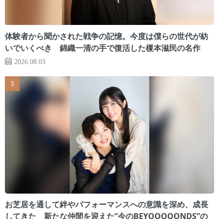
体験者から聞かされた戦争の記憶。今度は僕らの世代が紡
いでいくべき 錦織一清の手で復活した榎本滋民の名作
2026.08.03
お芝居を通して絆やパフォーマンスへの意識を深め、成長
してきた 新たな仲間を迎えた“今のBEYOOOOONDS”の