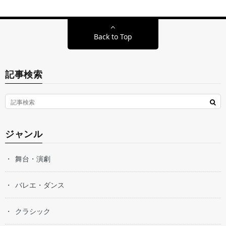
Back to Top
記事検索
ジャンル
舞台・演劇
バレエ・ダンス
クラシック