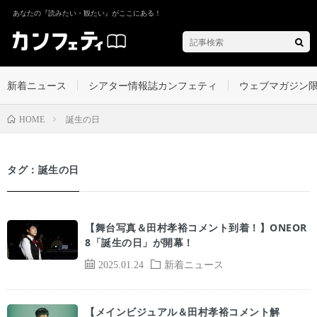
あなたの『読みたい・観たい』がここにある！
新着ニュース
シアター情報誌カンフェティ
ウェブマガジン
誕生の日
HOME
タグ：誕生の日
【舞台写真＆田村孝裕コメント到着！】ONEOR
8「誕生の日」が開幕！
2025.01.24
新着ニュース
【メインビジュアル＆田村孝裕コメント解