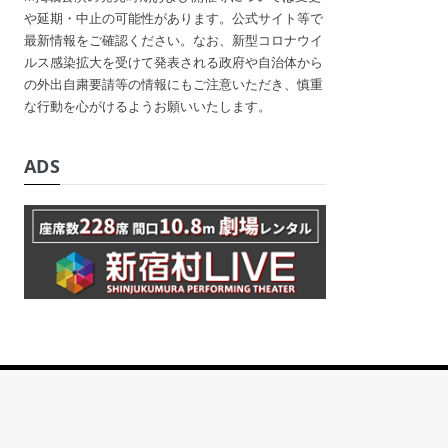
や延期・中止の可能性があります。公式サイト等で
最新情報をご確認ください。なお、新型コロナウイ
ルス感染拡大を受けて発表される政府や自治体から
の外出自粛要請等の情報にもご注意いただき、慎重
な行動を心がけるようお願いいたします。
ADS