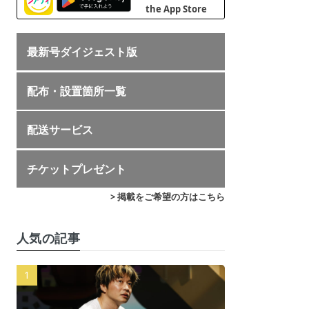
最新号ダイジェスト版
配布・設置箇所一覧
配送サービス
チケットプレゼント
> 掲載をご希望の方はこちら
人気の記事