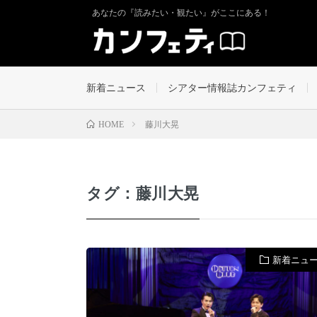
あなたの『読みたい・観たい』がここにある！
新着ニュース
シアター情報誌カンフェティ
藤川大晃
HOME
タグ：藤川大晃
新着ニュ