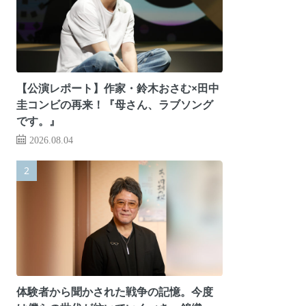
【公演レポート】作家・鈴木おさむ×田中
圭コンビの再来！『母さん、ラブソング
です。』
2026.08.04
体験者から聞かされた戦争の記憶。今度