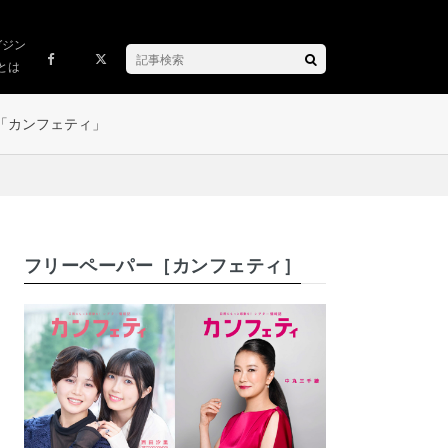
ガジン
とは
「カンフェティ」
フリーペーパー［カンフェティ］