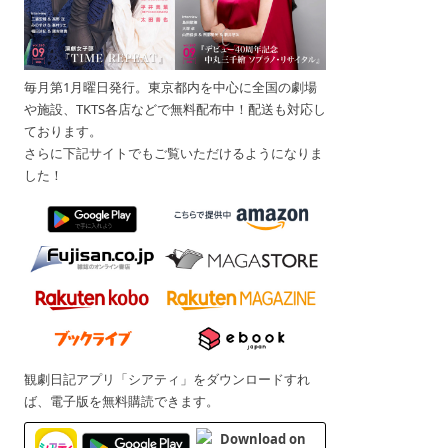
毎月第1月曜日発行。東京都内を中心に全国の劇場
や施設、TKTS各店などで無料配布中！配送も対応し
ております。
さらに下記サイトでもご覧いただけるようになりま
した！
観劇日記アプリ「シアティ」をダウンロードすれ
ば、電子版を無料購読できます。