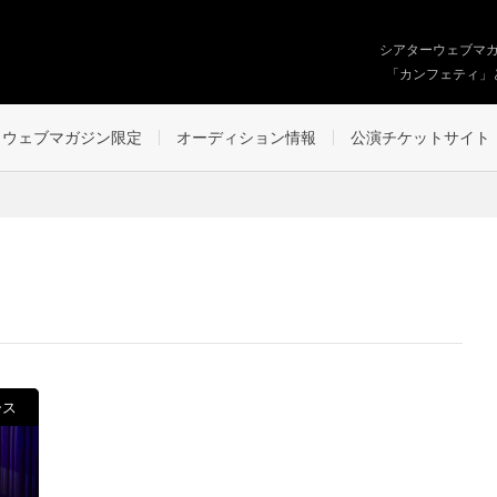
シアターウェブマ
「カンフェティ」
ウェブマガジン限定
オーディション情報
公演チケットサイト
ース