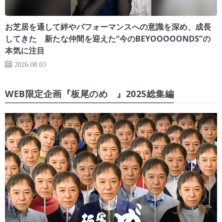
お芝居を通して絆やパフォーマンスへの意識を深め、成長
してきた 新たな仲間を迎えた“今のBEYOOOOONDS”の
本気に注目
2026.08.03
WEB限定企画『板尾のめ゙』2025総集編