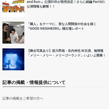
and Run-』公演DVDが発売決定！さらに続編 Part3の
公演情報も解禁！！
「隣人」をテーマに、歪な人間関係や社会を描く
『GOOD NEIGHBORS』稽古場レポート
【舞台写真あり】前川昂哉・谷内伸也 W主演、無情報
「メリー・メリー・メリーゴーランド」いよいよ開幕！
記事の掲載・情報提供について
記事の掲載をご希望の方へ