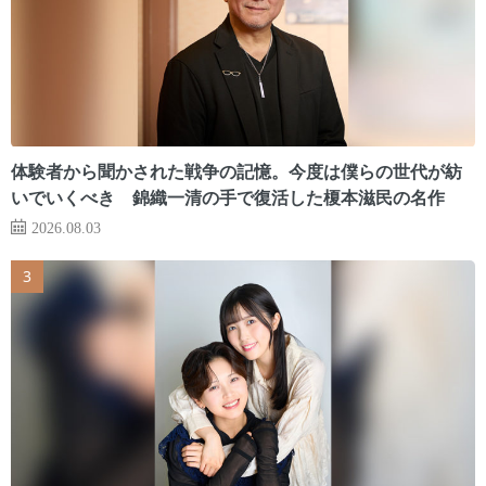
体験者から聞かされた戦争の記憶。今度は僕らの世代が紡
いでいくべき 錦織一清の手で復活した榎本滋民の名作
2026.08.03