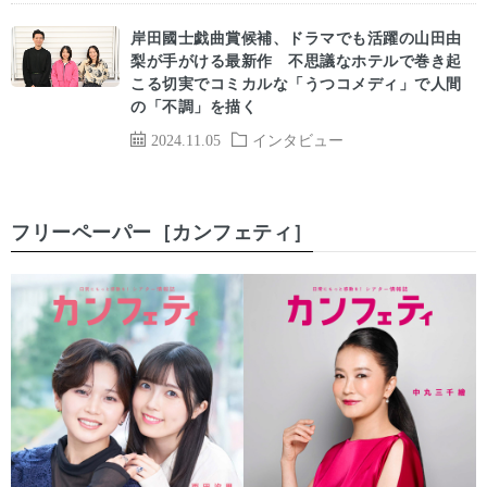
岸田國士戯曲賞候補、ドラマでも活躍の山田由
梨が手がける最新作 不思議なホテルで巻き起
こる切実でコミカルな「うつコメディ」で人間
の「不調」を描く
2024.11.05
インタビュー
フリーペーパー［カンフェティ］