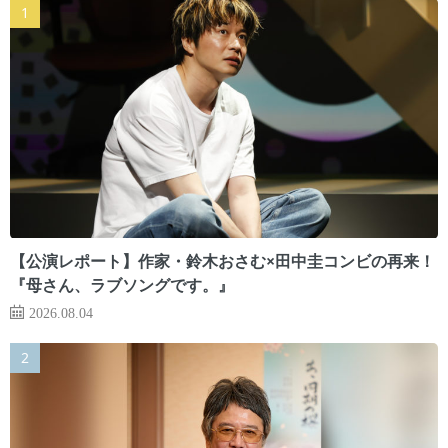
【公演レポート】作家・鈴木おさむ×田中圭コンビの再来！
『母さん、ラブソングです。』
2026.08.04