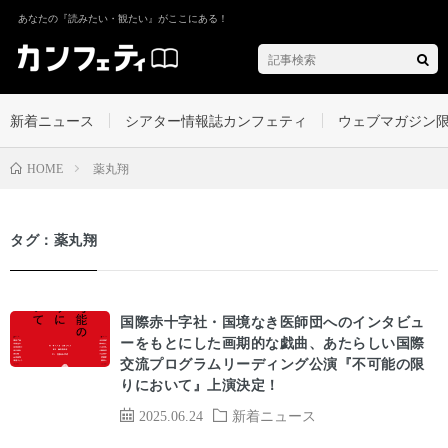
あなたの『読みたい・観たい』がここにある！
新着ニュース
シアター情報誌カンフェティ
ウェブマガジン
薬丸翔
HOME
タグ：薬丸翔
国際赤十字社・国境なき医師団へのインタビュ
ーをもとにした画期的な戯曲、あたらしい国際
交流プログラムリーディング公演『不可能の限
りにおいて』上演決定！
2025.06.24
新着ニュース