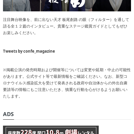
注目舞台映像を、前に出ない天才 板尾創路 の眼（フィルター）を通して
語る全１２篇のインタビュー。貴重なステージ鑑賞ガイドとしてもぜひ
お楽しみください。
Tweets by confe_magazine
※掲載公演の発売時期および開催等については変更や延期・中止の可能性
があります。公式サイト等で最新情報をご確認ください。なお、新型コ
ロナウイルス感染拡大を受けて発表される政府や自治体からの外出自粛
要請等の情報にもご注意いただき、慎重な行動を心がけるようお願いい
たします。
ADS