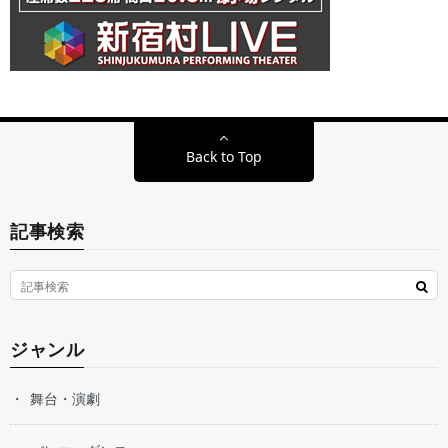
Back to Top
記事検索
ジャンル
舞台・演劇