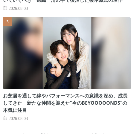
2026.08.03
お芝居を通して絆やパフォーマンスへの意識を深め、成長
してきた 新たな仲間を迎えた“今のBEYOOOOONDS”の
本気に注目
2026.08.03