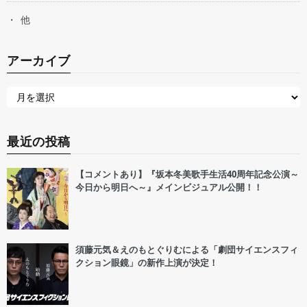
他
アーカイブ
最近の投稿
【コメントあり】『坂本冬美歌手生活40周年記念公演～
今日から明日へ～』メインビジュアル公開！！
須藤元気＆えのもとぐりむによる「劇団サイエンスフィ
クション眼鏡」の新作上演が決定！