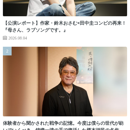
【公演レポート】作家・鈴木おさむ×田中圭コンビの再来！
『母さん、ラブソングです。』
2026.08.04
体験者から聞かされた戦争の記憶。今度は僕らの世代が紡
いでいくべき 錦織一清の手で復活した榎本滋民の名作