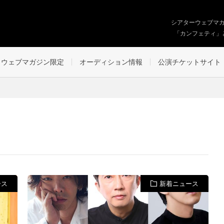
シアターウェブマ
「カンフェティ」
ウェブマガジン限定
オーディション情報
公演チケットサイト
ース
新着ニュース