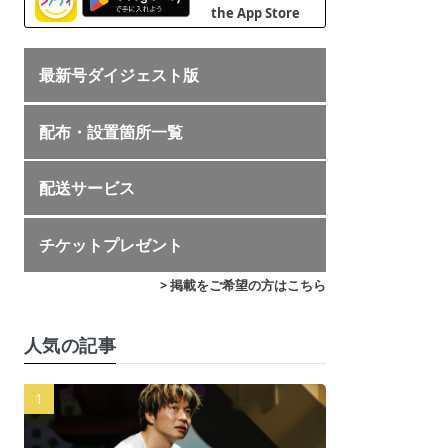
最新号ダイジェスト版
配布・設置箇所一覧
配送サービス
チケットプレゼント
> 掲載をご希望の方はこちら
人気の記事