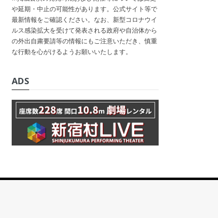
や延期・中止の可能性があります。公式サイト等で
最新情報をご確認ください。なお、新型コロナウイ
ルス感染拡大を受けて発表される政府や自治体から
の外出自粛要請等の情報にもご注意いただき、慎重
な行動を心がけるようお願いいたします。
ADS