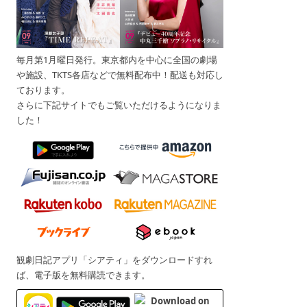
毎月第1月曜日発行。東京都内を中心に全国の劇場
や施設、TKTS各店などで無料配布中！配送も対応し
ております。
さらに下記サイトでもご覧いただけるようになりま
した！
観劇日記アプリ「シアティ」をダウンロードすれ
ば、電子版を無料購読できます。