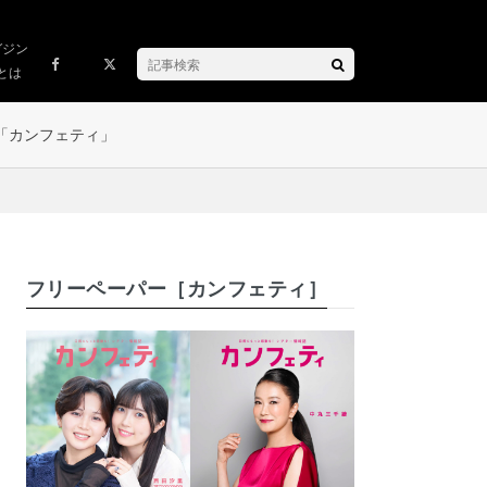
ガジン
とは
「カンフェティ」
フリーペーパー［カンフェティ］