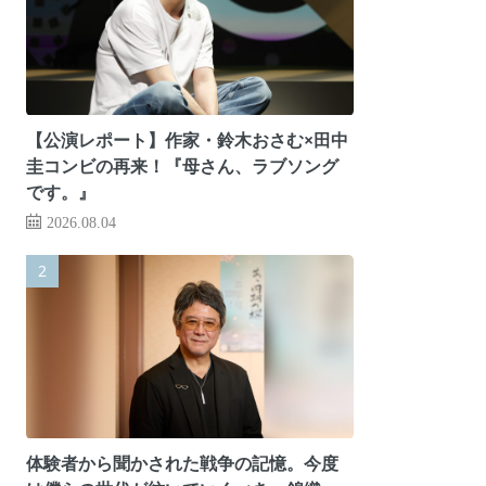
【公演レポート】作家・鈴木おさむ×田中
圭コンビの再来！『母さん、ラブソング
です。』
2026.08.04
体験者から聞かされた戦争の記憶。今度