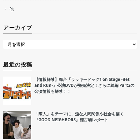
他
アーカイブ
最近の投稿
【情報解禁】舞台『ラッキードッグ1 on Stage -Bet
and Run-』公演DVDが発売決定！さらに続編 Part3の
公演情報も解禁！！
「隣人」をテーマに、歪な人間関係や社会を描く
『GOOD NEIGHBORS』稽古場レポート