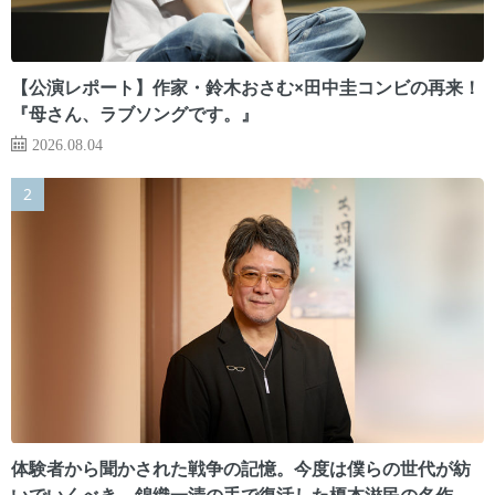
【公演レポート】作家・鈴木おさむ×田中圭コンビの再来！
『母さん、ラブソングです。』
2026.08.04
体験者から聞かされた戦争の記憶。今度は僕らの世代が紡
いでいくべき 錦織一清の手で復活した榎本滋民の名作