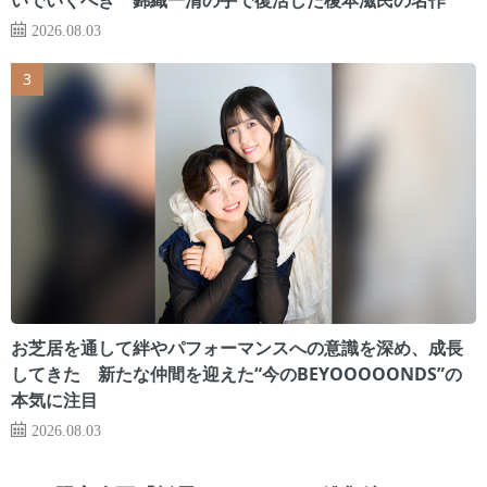
2026.08.03
お芝居を通して絆やパフォーマンスへの意識を深め、成長
してきた 新たな仲間を迎えた“今のBEYOOOOONDS”の
本気に注目
2026.08.03