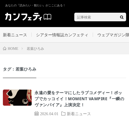
あなたの『読みたい・観たい』がここにある！
新着ニュース
シアター情報誌カンフェティ
ウェブマガジン
若葉ひろみ
HOME
タグ：若葉ひろみ
永遠の愛をテーマにしたラブコメディー！ポッ
プでカッコイイ！MOMENT VAMPIRE『一瞬の
ヴァンパイア』上演決定！
2026.04.01
新着ニュース