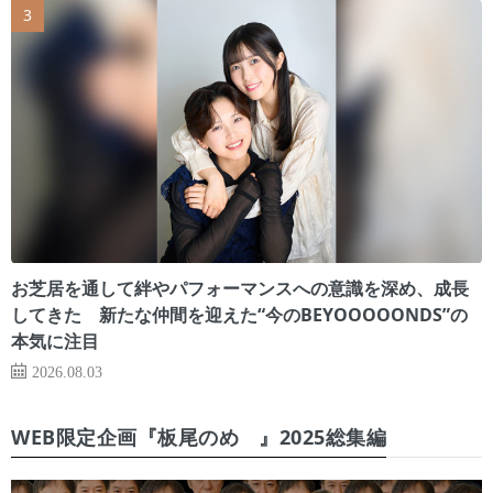
お芝居を通して絆やパフォーマンスへの意識を深め、成長
してきた 新たな仲間を迎えた“今のBEYOOOOONDS”の
本気に注目
2026.08.03
WEB限定企画『板尾のめ゙』2025総集編