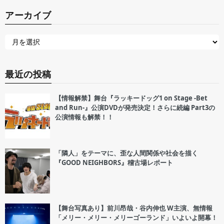
アーカイブ
最近の投稿
【情報解禁】舞台『ラッキードッグ1 on Stage -Bet
and Run-』公演DVDが発売決定！さらに続編 Part3の
公演情報も解禁！！
「隣人」をテーマに、歪な人間関係や社会を描く
『GOOD NEIGHBORS』稽古場レポート
【舞台写真あり】前川昂哉・谷内伸也 W主演、無情報
「メリー・メリー・メリーゴーランド」いよいよ開幕！