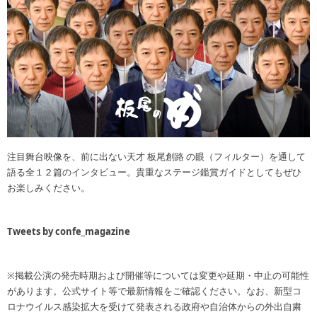
注目舞台映像を、前に出ない天才 板尾創路 の眼（フィルター）を通して
語る全１２篇のインタビュー。貴重なステージ鑑賞ガイドとしてもぜひ
お楽しみください。
Tweets by confe_magazine
※掲載公演の発売時期および開催等については変更や延期・中止の可能性
があります。公式サイト等で最新情報をご確認ください。なお、新型コ
ロナウイルス感染拡大を受けて発表される政府や自治体からの外出自粛