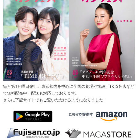
毎月第1月曜日発行。東京都内を中心に全国の劇場や施設、TKTS各店など
で無料配布中！配送も対応しております。
さらに下記サイトでもご覧いただけるようになりました！