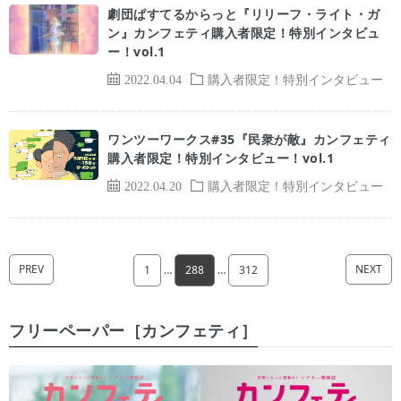
劇団ぱすてるからっと『リリーフ・ライト・ガ
ン』カンフェティ購入者限定！特別インタビュ
ー！vol.1
2022.04.04
購入者限定！特別インタビュー
ワンツーワークス#35『民衆が敵』カンフェティ
購入者限定！特別インタビュー！vol.1
2022.04.20
購入者限定！特別インタビュー
PREV
NEXT
1
…
288
…
312
フリーペーパー［カンフェティ］