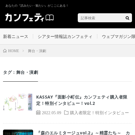
あなたの『読みたい・観たい』がここにある！
新着ニュース
シアター情報誌カンフェティ
ウェブマガジン
舞台・演劇
HOME
タグ：舞台・演劇
KASSAY『面影小町伝』カンフェティ購入者限
定！特別インタビュー！vol.2
2022.05.09
購入者限定！特別インタビュー
『森のエルミタージュvol.2』～精霊たち～ カ