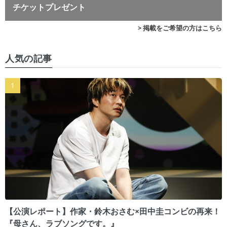
チケットプレゼント
> 掲載をご希望の方はこちら
人気の記事
【公演レポート】作家・鈴木おさむ×田中圭コンビの再来！
『母さん、ラブソングです。』