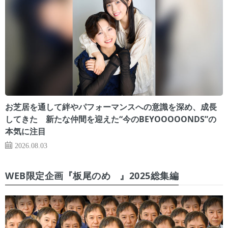
お芝居を通して絆やパフォーマンスへの意識を深め、成長
してきた 新たな仲間を迎えた“今のBEYOOOOONDS”の
本気に注目
2026.08.03
WEB限定企画『板尾のめ゙』2025総集編