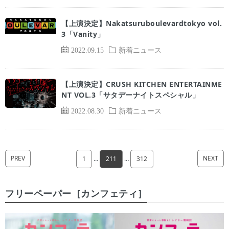
【上演決定】Nakatsuruboulevardtokyo vol.
3「Vanity」
2022.09.15
新着ニュース
【上演決定】CRUSH KITCHEN ENTERTAINME
NT VOL.3「サタデーナイトスペシャル」
2022.08.30
新着ニュース
PREV
NEXT
1
…
211
…
312
フリーペーパー［カンフェティ］