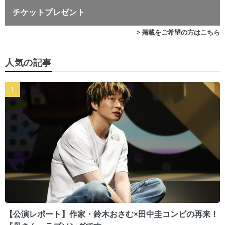
チケットプレゼント
> 掲載をご希望の方はこちら
人気の記事
【公演レポート】作家・鈴木おさむ×田中圭コンビの再来！