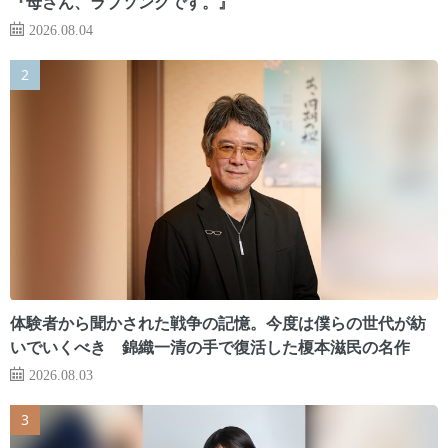
『母さん、ラブソングです。』
2026.08.04
体験者から聞かされた戦争の記憶。今度は僕らの世代が紡
いでいくべき 錦織一清の手で復活した榎本滋民の名作
2026.08.03