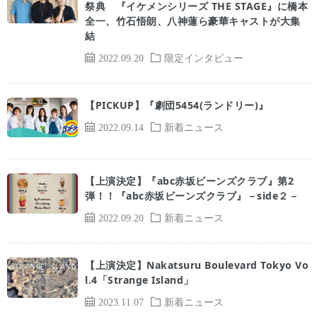
祭典 『イケメンシリーズ THE STAGE』に橋本
全一、竹石悟朗、八神蓮ら豪華キャストが大集
結
2022.09.20
限定インタビュー
【PICKUP】『劇団5454(ランドリー)』
2022.09.14
新着ニュース
【上演決定】『abc赤坂ビーンズクラブ』第2
弾！！『abc赤坂ビーンズクラブ』－side２－
2022.09.20
新着ニュース
【上演決定】Nakatsuru Boulevard Tokyo Vo
l.4「Strange Island」
2023.11.07
新着ニュース