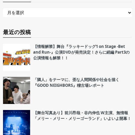
最近の投稿
【情報解禁】舞台『ラッキードッグ1 on Stage -Bet
and Run-』公演DVDが発売決定！さらに続編 Part3の
公演情報も解禁！！
「隣人」をテーマに、歪な人間関係や社会を描く
『GOOD NEIGHBORS』稽古場レポート
【舞台写真あり】前川昂哉・谷内伸也 W主演、無情報
「メリー・メリー・メリーゴーランド」いよいよ開幕！