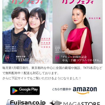
毎月第1月曜日発行。東京都内を中心に全国の劇場や施設、TKTS各店など
で無料配布中！配送も対応しております。
さらに下記サイトでもご覧いただけるようになりました！