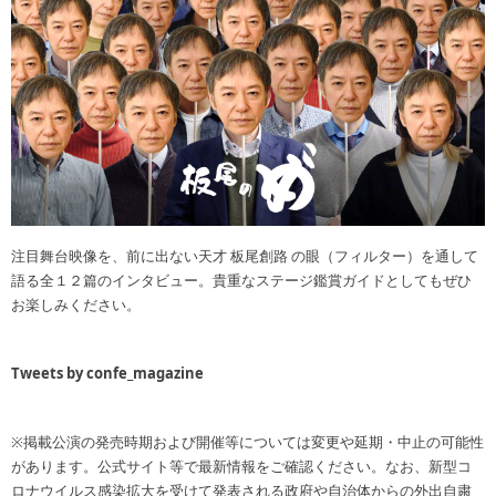
注目舞台映像を、前に出ない天才 板尾創路 の眼（フィルター）を通して
語る全１２篇のインタビュー。貴重なステージ鑑賞ガイドとしてもぜひ
お楽しみください。
Tweets by confe_magazine
※掲載公演の発売時期および開催等については変更や延期・中止の可能性
があります。公式サイト等で最新情報をご確認ください。なお、新型コ
ロナウイルス感染拡大を受けて発表される政府や自治体からの外出自粛