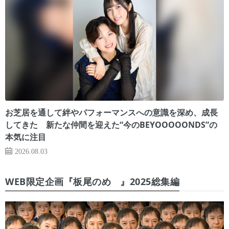
お芝居を通して絆やパフォーマンスへの意識を深め、成長
してきた 新たな仲間を迎えた“今のBEYOOOOONDS”の
本気に注目
2026.08.03
WEB限定企画『板尾のめ゙』2025総集編