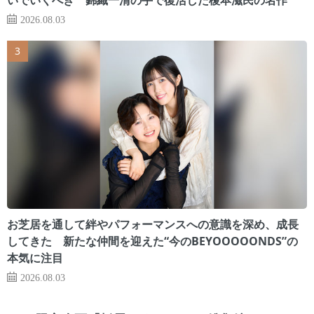
2026.08.03
お芝居を通して絆やパフォーマンスへの意識を深め、成長
してきた 新たな仲間を迎えた“今のBEYOOOOONDS”の
本気に注目
2026.08.03