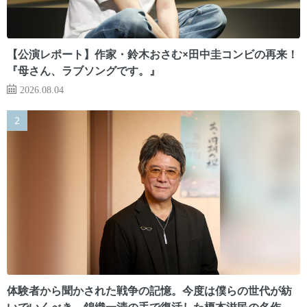
【公演レポート】作家・鈴木おさむ×田中圭コンビの再来！
『母さん、ラブソングです。』
2026.08.04
体験者から聞かされた戦争の記憶。今度は僕らの世代が紡
いでいくべき 錦織一清の手で復活した榎本滋民の名作