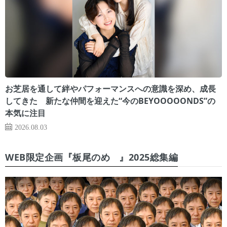
お芝居を通して絆やパフォーマンスへの意識を深め、成長
してきた 新たな仲間を迎えた“今のBEYOOOOONDS”の
本気に注目
2026.08.03
WEB限定企画『板尾のめ゙』2025総集編