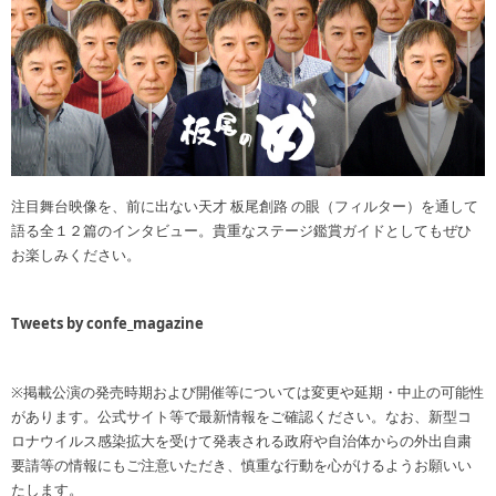
注目舞台映像を、前に出ない天才 板尾創路 の眼（フィルター）を通して
語る全１２篇のインタビュー。貴重なステージ鑑賞ガイドとしてもぜひ
お楽しみください。
Tweets by confe_magazine
※掲載公演の発売時期および開催等については変更や延期・中止の可能性
があります。公式サイト等で最新情報をご確認ください。なお、新型コ
ロナウイルス感染拡大を受けて発表される政府や自治体からの外出自粛
要請等の情報にもご注意いただき、慎重な行動を心がけるようお願いい
たします。