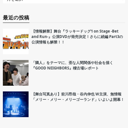
最近の投稿
【情報解禁】舞台『ラッキードッグ1 on Stage -Bet
and Run-』公演DVDが発売決定！さらに続編 Part3の
公演情報も解禁！！
「隣人」をテーマに、歪な人間関係や社会を描く
『GOOD NEIGHBORS』稽古場レポート
【舞台写真あり】前川昂哉・谷内伸也 W主演、無情報
「メリー・メリー・メリーゴーランド」いよいよ開幕！