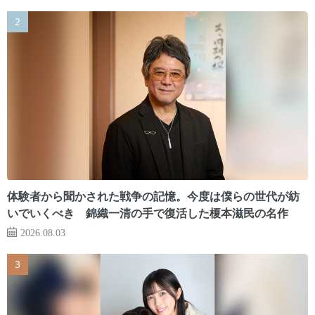
体験者から聞かされた戦争の記憶。今度は僕らの世代が紡
いでいくべき 錦織一清の手で復活した榎本滋民の名作
2026.08.03