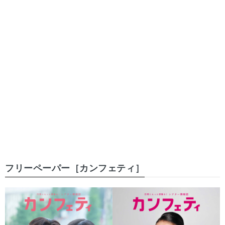
フリーペーパー［カンフェティ］