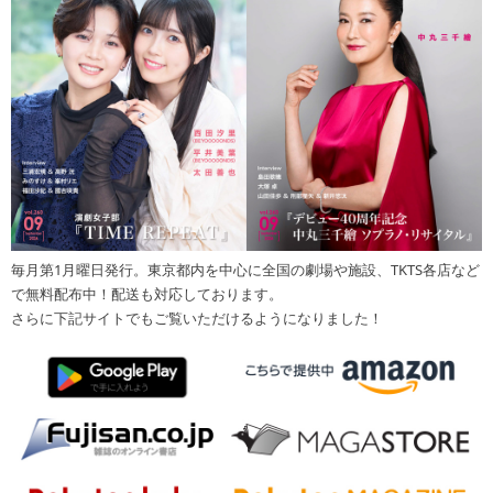
毎月第1月曜日発行。東京都内を中心に全国の劇場や施設、TKTS各店など
で無料配布中！配送も対応しております。
さらに下記サイトでもご覧いただけるようになりました！