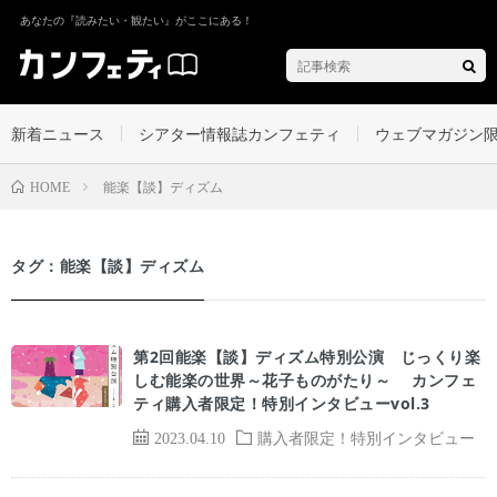
あなたの『読みたい・観たい』がここにある！
新着ニュース
シアター情報誌カンフェティ
ウェブマガジン
能楽【談】ディズム
HOME
タグ：能楽【談】ディズム
第2回能楽【談】ディズム特別公演 じっくり楽
しむ能楽の世界～花子ものがたり～ カンフェ
ティ購入者限定！特別インタビューvol.3
2023.04.10
購入者限定！特別インタビュー