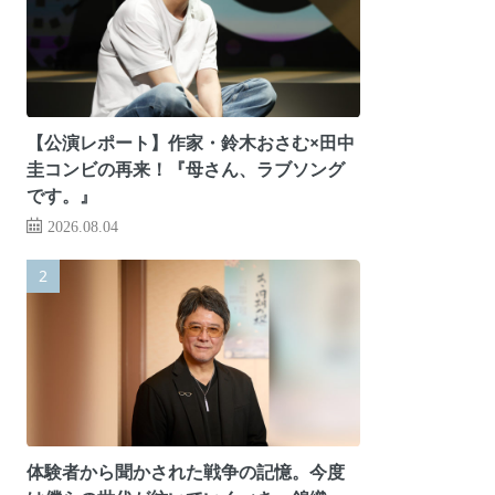
【公演レポート】作家・鈴木おさむ×田中
圭コンビの再来！『母さん、ラブソング
です。』
2026.08.04
体験者から聞かされた戦争の記憶。今度