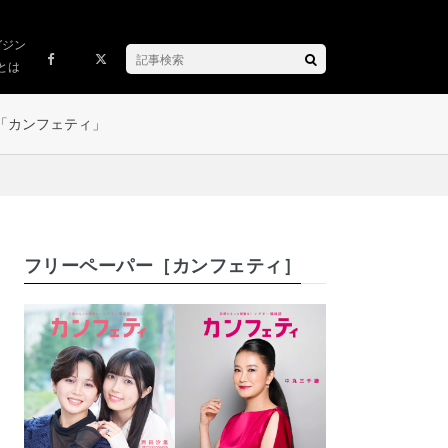
ガジン
とは
「カンフェティ」
フリーペーパー［カンフェティ］