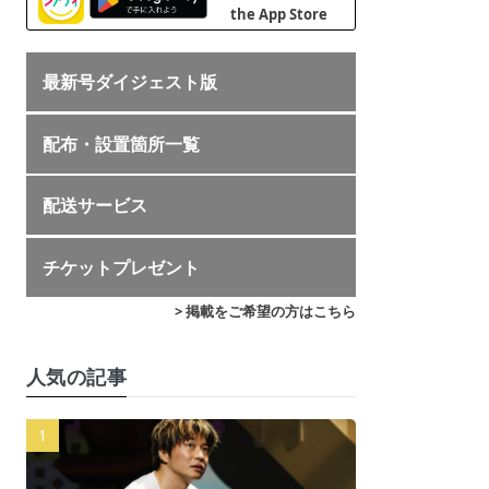
最新号ダイジェスト版
配布・設置箇所一覧
配送サービス
チケットプレゼント
> 掲載をご希望の方はこちら
人気の記事