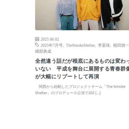
2025.06.02
2025年7月号
,
TheSmokeShelter
,
李晏珠
,
植田慎
織部典成
全然違う話だが根底にあるものは変わ
いない 平成を舞台に展開する青春群
が大幅にリブートして再演
関西から始動したプロジェクトチーム「The Smoke
Shelter」のプロデュース公演で202 […]