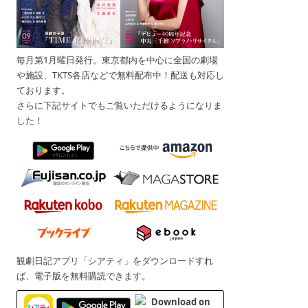
毎月第1月曜日発行。東京都内を中心に全国の劇場
や施設、TKTS各店などで無料配布中！配送も対応し
ております。
さらに下記サイトでもご覧いただけるようになりま
した！
観劇日記アプリ「シアティ」をダウンロードすれ
ば、電子版を無料購読できます。