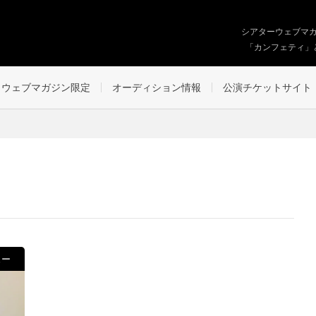
シアターウェブマ
「カンフェティ」
ウェブマガジン限定
オーディション情報
公演チケットサイト
ュー