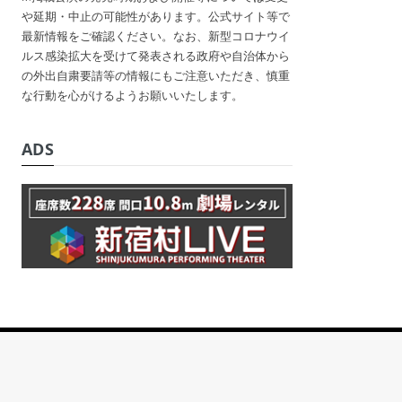
や延期・中止の可能性があります。公式サイト等で
最新情報をご確認ください。なお、新型コロナウイ
ルス感染拡大を受けて発表される政府や自治体から
の外出自粛要請等の情報にもご注意いただき、慎重
な行動を心がけるようお願いいたします。
ADS