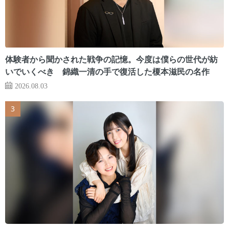
体験者から聞かされた戦争の記憶。今度は僕らの世代が紡
いでいくべき 錦織一清の手で復活した榎本滋民の名作
2026.08.03