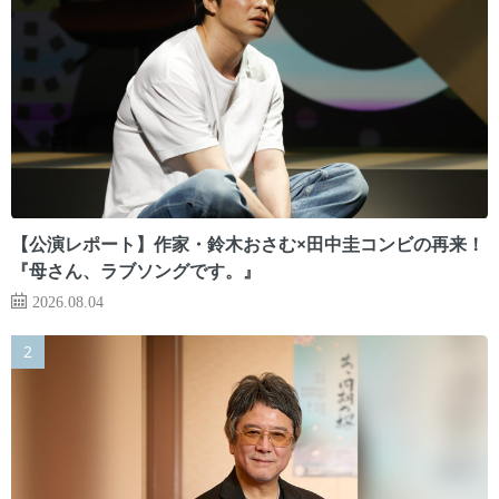
【公演レポート】作家・鈴木おさむ×田中圭コンビの再来！
『母さん、ラブソングです。』
2026.08.04