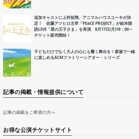
追加キャストに上村祐翔、アニマルハウスユーキが決
定！ 佐藤アツヒロ主宰「PEaCE PROJECT」が絵本朗
読LIVE「星の王子さま」を再演 8月17日(月)19：00～
チケット販売開始！
子どもだけでなく大人の心にも響く舞台を！家族で一緒
に楽しめるACMファミリーシアター・シリーズ
記事の掲載・情報提供について
記事の掲載をご希望の方へ
お得な公演チケットサイト