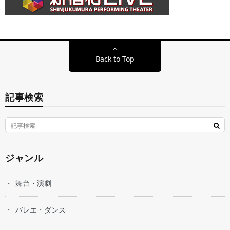
Back to Top
記事検索
ジャンル
舞台・演劇
バレエ・ダンス