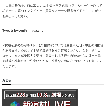
注目舞台映像を、前に出ない天才 板尾創路 の眼（フィルター）を通して
語る全１２篇のインタビュー。貴重なステージ鑑賞ガイドとしてもぜひ
お楽しみください。
Tweets by confe_magazine
※掲載公演の発売時期および開催等については変更や延期・中止の可能性
があります。公式サイト等で最新情報をご確認ください。なお、新型コ
ロナウイルス感染拡大を受けて発表される政府や自治体からの外出自粛
要請等の情報にもご注意いただき、慎重な行動を心がけるようお願いい
たします。
ADS