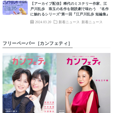
【アーカイブ配信】稀代のミステリー作家、江
戸川乱歩 珠玉の名作を朗読劇で味わう “名作
に触れるシリーズ”第一回『江戸川乱歩 短編集』
2024.03.20
新着ニュース
新着ニュース
フリーペーパー［カンフェティ］