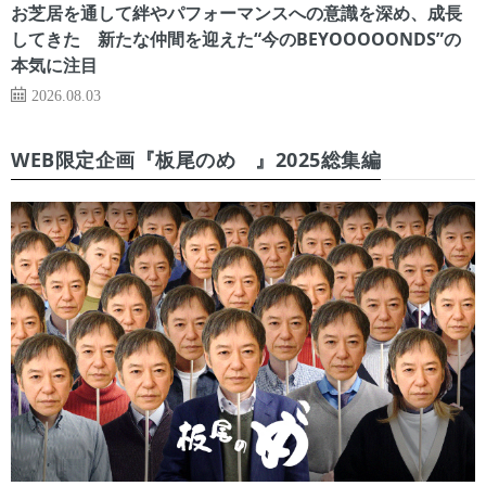
お芝居を通して絆やパフォーマンスへの意識を深め、成長
してきた 新たな仲間を迎えた“今のBEYOOOOONDS”の
本気に注目
2026.08.03
WEB限定企画『板尾のめ゙』2025総集編