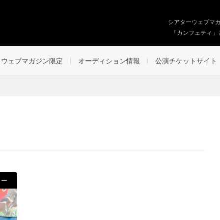
シアターウェブマ
「カンフェティ」
ウェブマガジン限定
オーディション情報
公演チケットサイト
ュー