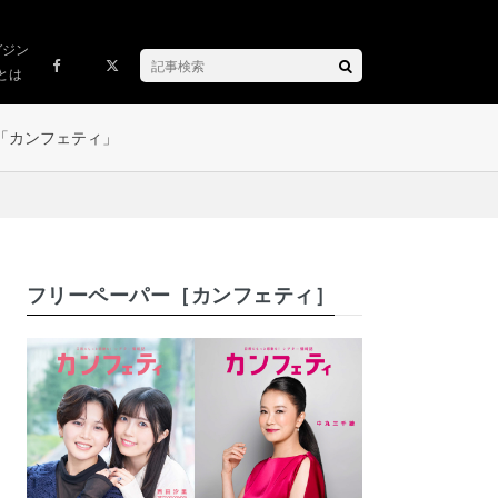
ガジン
とは
「カンフェティ」
フリーペーパー［カンフェティ］