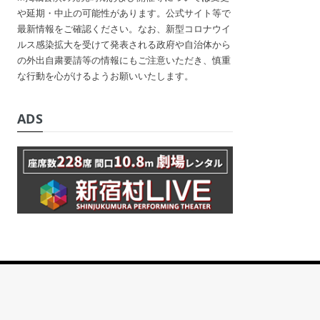
や延期・中止の可能性があります。公式サイト等で
最新情報をご確認ください。なお、新型コロナウイ
ルス感染拡大を受けて発表される政府や自治体から
の外出自粛要請等の情報にもご注意いただき、慎重
な行動を心がけるようお願いいたします。
ADS