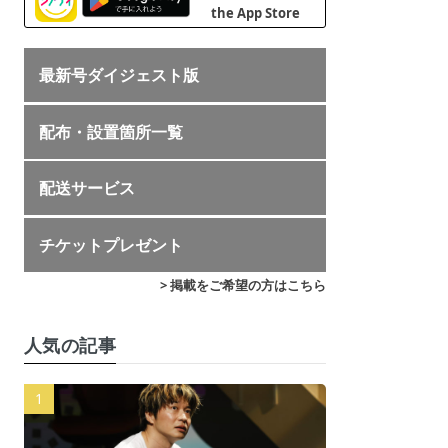
最新号ダイジェスト版
配布・設置箇所一覧
配送サービス
チケットプレゼント
> 掲載をご希望の方はこちら
人気の記事