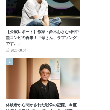
【公演レポート】作家・鈴木おさむ×田中
圭コンビの再来！『母さん、ラブソング
です。』
2026.08.04
体験者から聞かされた戦争の記憶。今度