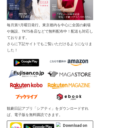
毎月第1月曜日発行。東京都内を中心に全国の劇場
や施設、TKTS各店などで無料配布中！配送も対応し
ております。
さらに下記サイトでもご覧いただけるようになりま
した！
観劇日記アプリ「シアティ」をダウンロードすれ
ば、電子版を無料購読できます。