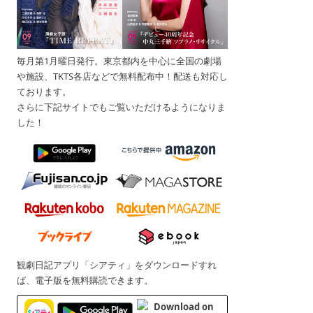
毎月第1月曜日発行。東京都内を中心に全国の劇場
や施設、TKTS各店などで無料配布中！配送も対応し
ております。
さらに下記サイトでもご覧いただけるようになりま
した！
観劇日記アプリ「シアティ」をダウンロードすれ
ば、電子版を無料購読できます。