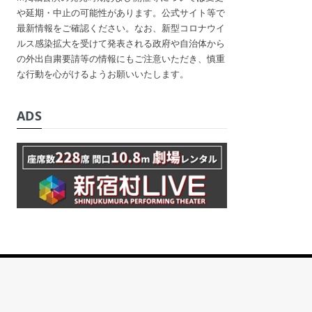
や延期・中止の可能性があります。公式サイト等で
最新情報をご確認ください。なお、新型コロナウイ
ルス感染拡大を受けて発表される政府や自治体から
の外出自粛要請等の情報にもご注意いただき、慎重
な行動を心がけるようお願いいたします。
ADS