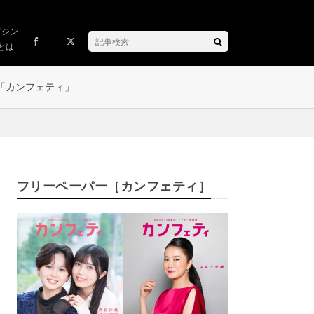
ガジン
とは
「カンフェティ」
フリーペーパー［カンフェティ］