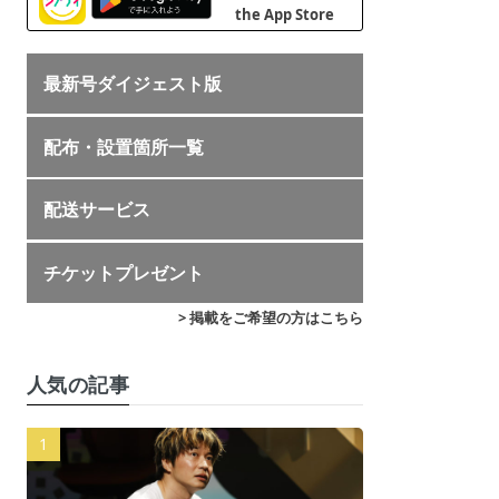
最新号ダイジェスト版
配布・設置箇所一覧
配送サービス
チケットプレゼント
> 掲載をご希望の方はこちら
人気の記事