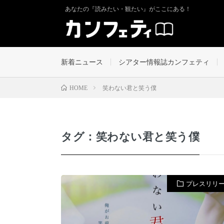
あなたの『読みたい・観たい』がここにある！
新着ニュース
シアター情報誌カンフェティ
笑わない君と笑う僕
HOME
タグ：笑わない君と笑う僕
プレスリリ