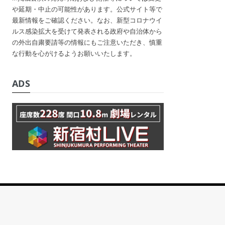
や延期・中止の可能性があります。公式サイト等で
最新情報をご確認ください。なお、新型コロナウイ
ルス感染拡大を受けて発表される政府や自治体から
の外出自粛要請等の情報にもご注意いただき、慎重
な行動を心がけるようお願いいたします。
ADS