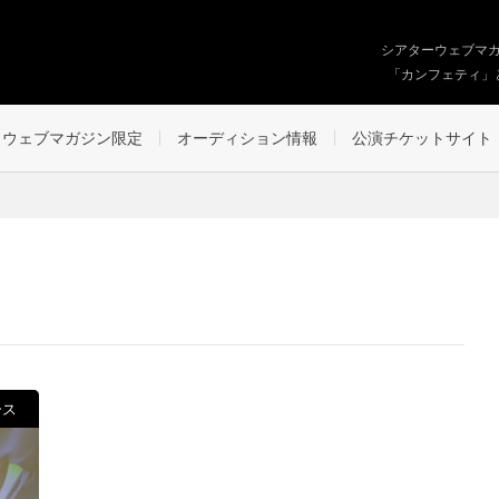
シアターウェブマ
「カンフェティ」
ウェブマガジン限定
オーディション情報
公演チケットサイト
ース