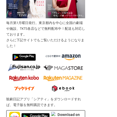
毎月第1月曜日発行。東京都内を中心に全国の劇場
や施設、TKTS各店などで無料配布中！配送も対応し
ております。
さらに下記サイトでもご覧いただけるようになりま
した！
観劇日記アプリ「シアティ」をダウンロードすれ
ば、電子版を無料購読できます。