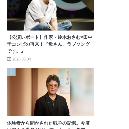
【公演レポート】作家・鈴木おさむ×田中
圭コンビの再来！『母さん、ラブソング
です。』
2026.08.04
体験者から聞かされた戦争の記憶。今度